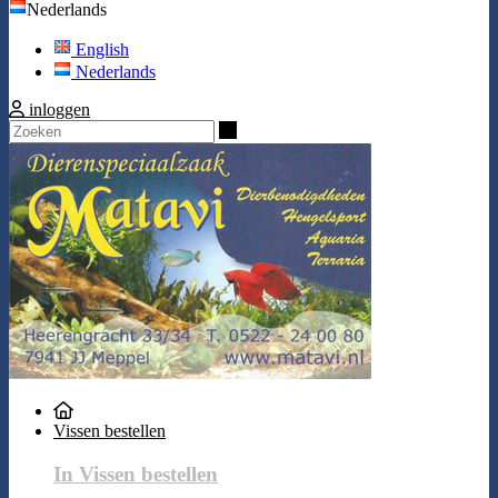
Nederlands
English
Nederlands
inloggen
Zoeken
Vissen bestellen
In Vissen bestellen