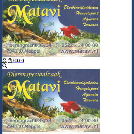
€0,00
Zoeken