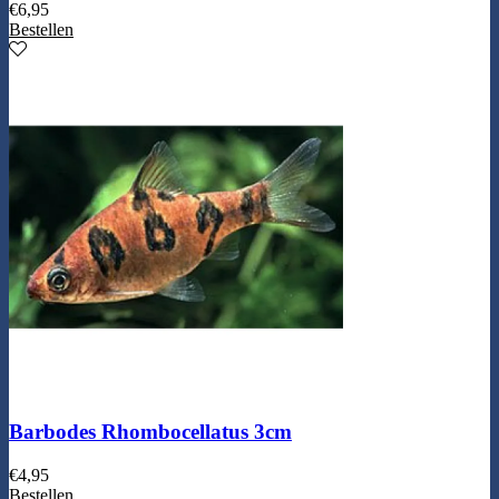
€
6,95
Bestellen
Barbodes Rhombocellatus 3cm
€
4,95
Bestellen