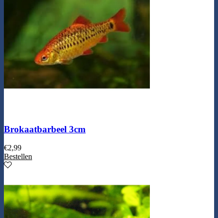
Brokaatbarbeel 3cm
€
2,99
Bestellen