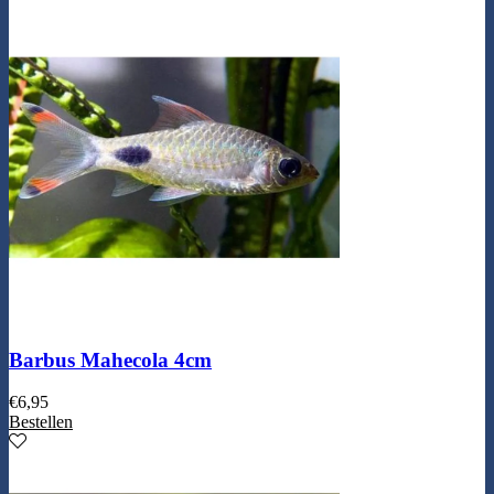
Barbus Mahecola 4cm
€
6,95
Bestellen