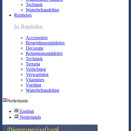
Techniek
Waterbehandeling
Reptielen
In Reptielen
Accessoires
Bestrijdingsmiddelen
Decoratie
Reinigingsmiddelen
Techniek
Terraria
Verlichting
Verwarming
Vitamines
Voeding
Waterbehandeling
Nederlands
English
Nederlands