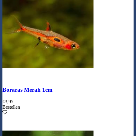
Boraras Merah 1cm
€
3,95
Bestellen