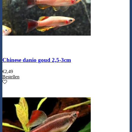
Chinese danio goud 2,5-3cm
€
2,49
Bestellen