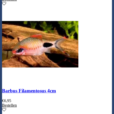
Barbus Filamentosus 4cm
€
6,95
Bestellen