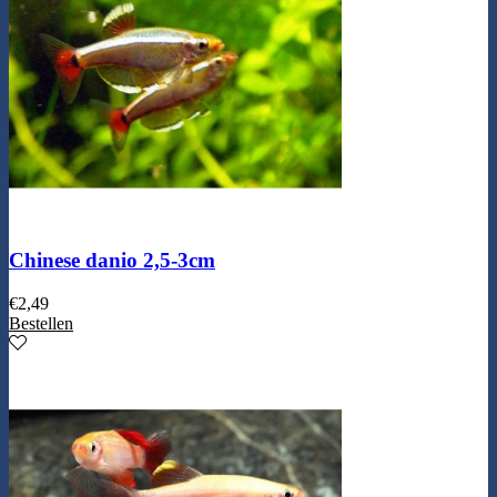
Chinese danio 2,5-3cm
€
2,49
Bestellen