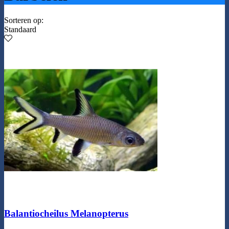
Sorteren op:
Standaard
Balantiocheilus Melanopterus