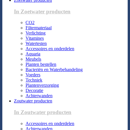
Zoetwater producten
In Zoetwater producten
CO2
Filtermateriaal
Verlichting
Vitamines
Watertesten
Accessoires en onderdelen
Aquaria
Meubels
Planten bestellen
Bacteriën en Waterbehandeling
Voeders
Techniek
Plantenverzorging
Decoratie
Achterwanden
Zoutwater producten
In Zoutwater producten
Accessoires en onderdelen
Achterwanden