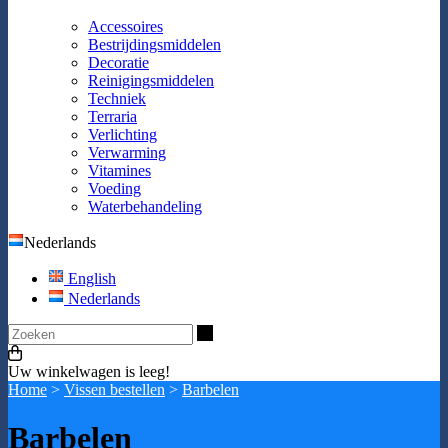
Accessoires
Bestrijdingsmiddelen
Decoratie
Reinigingsmiddelen
Techniek
Terraria
Verlichting
Verwarming
Vitamines
Voeding
Waterbehandeling
Nederlands
English
Nederlands
Zoeken
Uw winkelwagen is leeg!
Home
>
Vissen bestellen
>
Barbelen
Barbelen