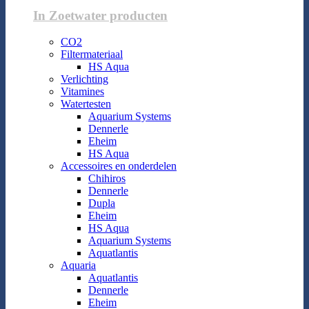
In Zoetwater producten
CO2
Filtermateriaal
HS Aqua
Verlichting
Vitamines
Watertesten
Aquarium Systems
Dennerle
Eheim
HS Aqua
Accessoires en onderdelen
Chihiros
Dennerle
Dupla
Eheim
HS Aqua
Aquarium Systems
Aquatlantis
Aquaria
Aquatlantis
Dennerle
Eheim