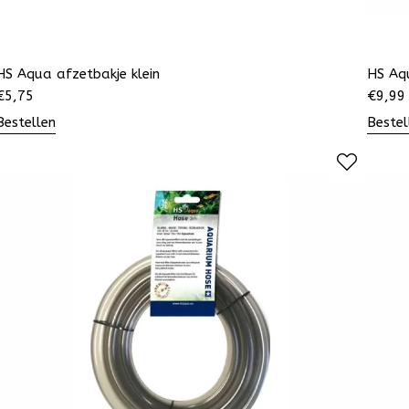
HS Aqua afzetbakje klein
HS Aq
€
5,75
€
9,99
Bestellen
Bestel