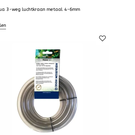
ua 3-weg luchtkraan metaal 4-6mm
len