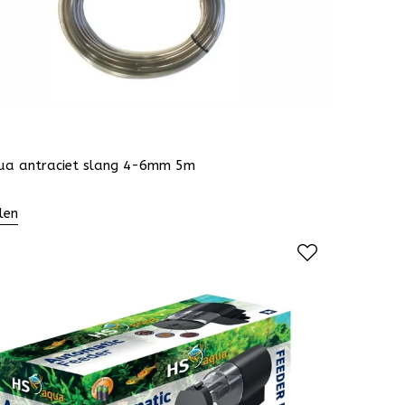
ua antraciet slang 4-6mm 5m
len