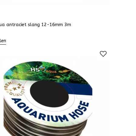
ua antraciet slang 12-16mm 3m
len