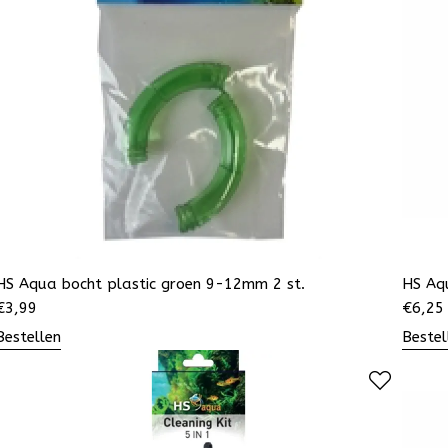
HS Aqua bocht plastic groen 9-12mm 2 st.
HS Aq
€
3,99
€
6,25
Bestellen
Bestel