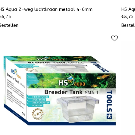
HS Aqua 2-weg luchtkraan metaal 4-6mm
HS Aq
€
6,75
€
8,75
Bestellen
Bestel