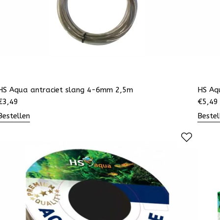
HS Aqua antraciet slang 4-6mm 2,5m
HS Aq
€
3,49
€
5,49
Bestellen
Bestel