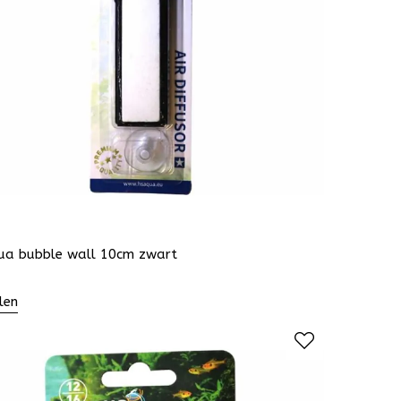
ua bubble wall 10cm zwart
len