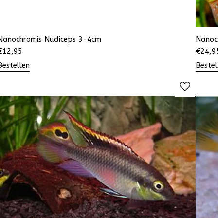
Nanochromis Nudiceps 3-4cm
Nanoc
€
12,95
€
24,9
Bestellen
Bestel