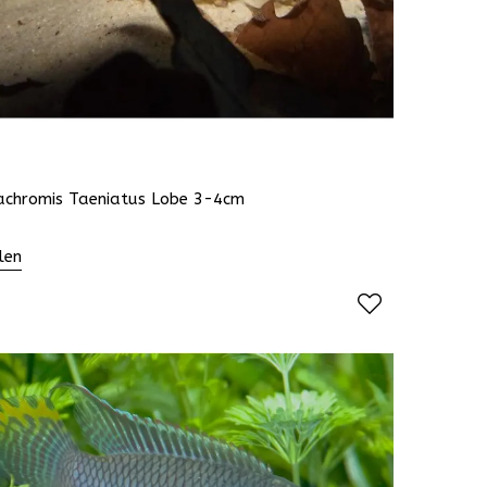
cachromis Taeniatus Lobe 3-4cm
len