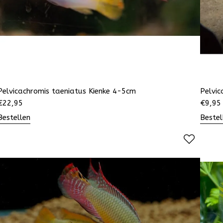
Pelvicachromis taeniatus Kienke 4-5cm
Pelvi
€
22,95
€
9,95
Bestellen
Bestel