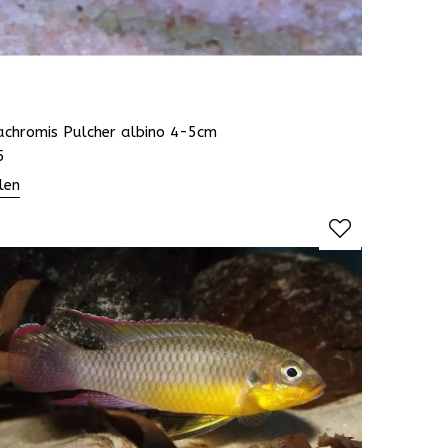
achromis Pulcher albino 4-5cm
5
len