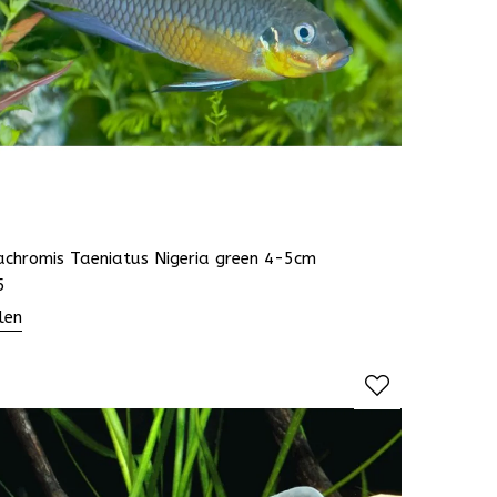
achromis Taeniatus Nigeria green 4-5cm
5
len