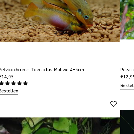
Pelvicachromis Taeniatus Moliwe 4-5cm
Pelvic
€
14,95
€
12,9
Bestel
Bestellen