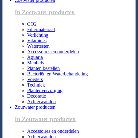
Zoetwater producten
In Zoetwater producten
CO2
Filtermateriaal
Verlichting
Vitamines
Watertesten
Accessoires en onderdelen
Aquaria
Meubels
Planten bestellen
Bacteriën en Waterbehandeling
Voeders
Techniek
Plantenverzorging
Decoratie
Achterwanden
Zoutwater producten
In Zoutwater producten
Accessoires en onderdelen
Achterwanden