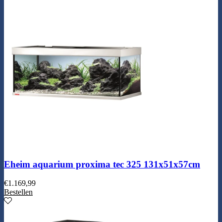
Eheim aquarium proxima tec 325 131x51x57cm
€
1.169,99
Bestellen