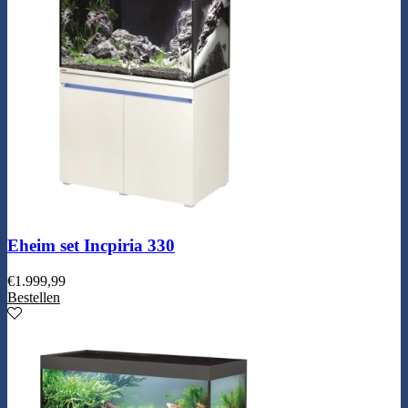
Eheim set Incpiria 330
€
1.999,99
Bestellen