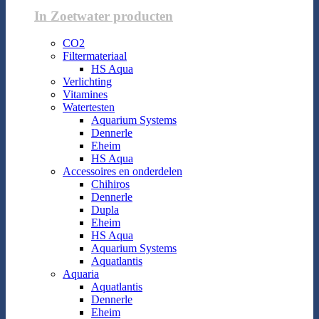
In Zoetwater producten
CO2
Filtermateriaal
HS Aqua
Verlichting
Vitamines
Watertesten
Aquarium Systems
Dennerle
Eheim
HS Aqua
Accessoires en onderdelen
Chihiros
Dennerle
Dupla
Eheim
HS Aqua
Aquarium Systems
Aquatlantis
Aquaria
Aquatlantis
Dennerle
Eheim