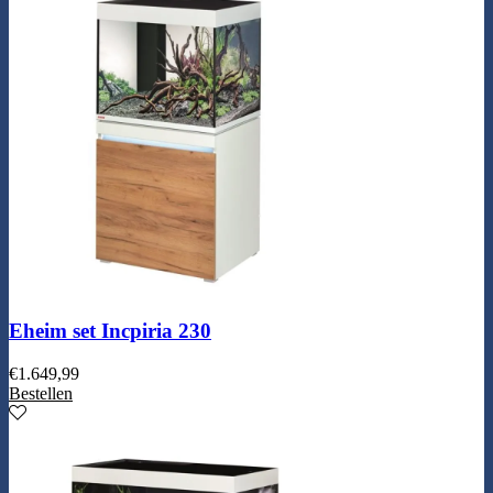
Eheim set Incpiria 230
€
1.649,99
Bestellen