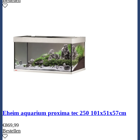
Bestellen
Eheim aquarium proxima tec 250 101x51x57cm
€
869,99
Bestellen