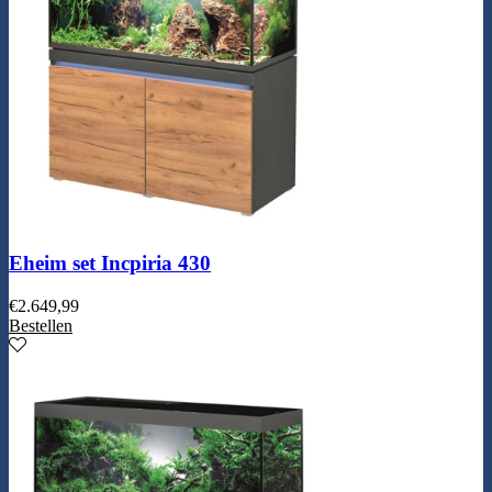
Eheim set Incpiria 430
€
2.649,99
Bestellen