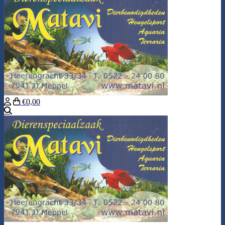
€0,00
Zoeken