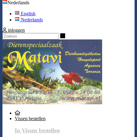
Nederlands
English
Nederlands
inloggen
Zoeken
Vissen bestellen
In Vissen bestellen