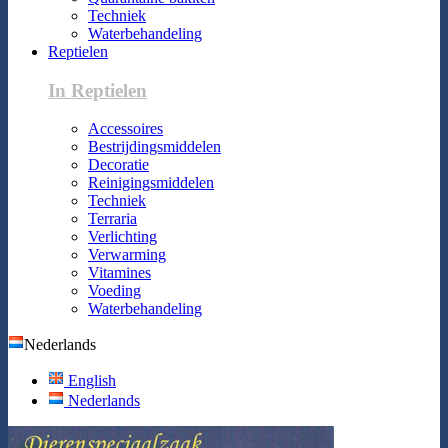
Techniek
Waterbehandeling
Reptielen
In Reptielen
Accessoires
Bestrijdingsmiddelen
Decoratie
Reinigingsmiddelen
Techniek
Terraria
Verlichting
Verwarming
Vitamines
Voeding
Waterbehandeling
Nederlands
English
Nederlands