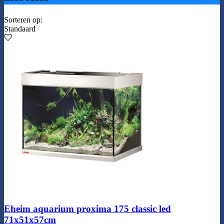
Sorteren op:
Standaard
Eheim aquarium proxima 175 classic led
71x51x57cm