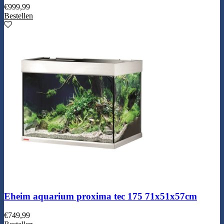
€
999,99
Bestellen
Eheim aquarium proxima tec 175 71x51x57cm
€
749,99