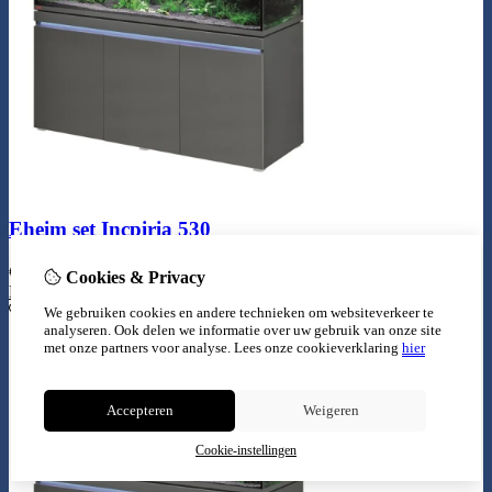
Eheim set Incpiria 530
€
3.149,99
Cookies & Privacy
Bestellen
We gebruiken cookies en andere technieken om websiteverkeer te
analyseren. Ook delen we informatie over uw gebruik van onze site
met onze partners voor analyse.
Lees onze cookieverklaring
hier
Accepteren
Weigeren
Cookie-instellingen