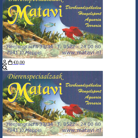
€0,00
Zoeken