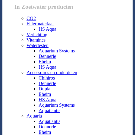
In Zoetwater producten
CO2
Filtermateriaal
HS Aqua
Verlichting
Vitamines
Watertesten
Aquarium Systems
Dennerle
Eheim
HS Aqua
Accessoires en onderdelen
Chihiros
Dennerle
Dupla
Eheim
HS Aqua
Aquarium Systems
Aquatlantis
Aquaria
Aquatlantis
Dennerle
Eheim