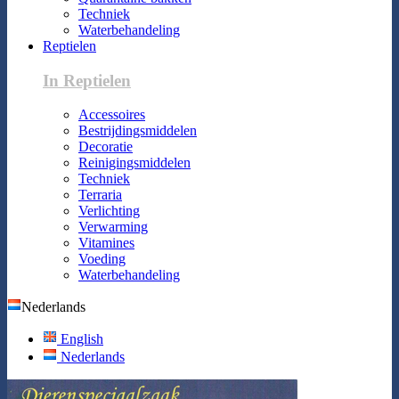
Techniek
Waterbehandeling
Reptielen
In Reptielen
Accessoires
Bestrijdingsmiddelen
Decoratie
Reinigingsmiddelen
Techniek
Terraria
Verlichting
Verwarming
Vitamines
Voeding
Waterbehandeling
Nederlands
English
Nederlands