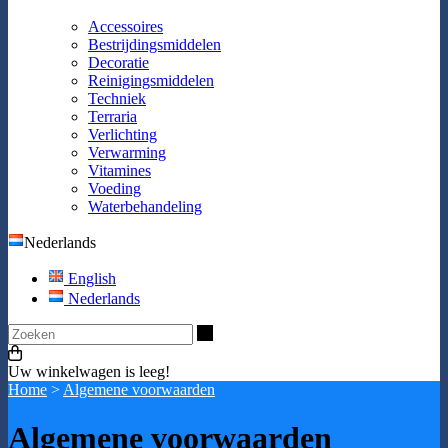
Accessoires
Bestrijdingsmiddelen
Decoratie
Reinigingsmiddelen
Techniek
Terraria
Verlichting
Verwarming
Vitamines
Voeding
Waterbehandeling
Nederlands
English
Nederlands
Zoeken
Uw winkelwagen is leeg!
Home
>
Algemene voorwaarden
Algemene voorwaarden