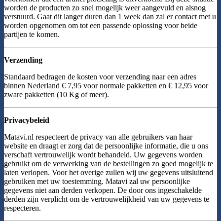
worden de producten zo snel mogelijk weer aangevuld en alsnog
verstuurd. Gaat dit langer duren dan 1 week dan zal er contact met u
worden opgenomen om tot een passende oplossing voor beide
partijen te komen.
Verzending
Standaard bedragen de kosten voor verzending naar een adres
binnen Nederland € 7,95 voor normale pakketten en € 12,95 voor
zware pakketten (10 Kg of meer).
Privacybeleid
Matavi.nl respecteert de privacy van alle gebruikers van haar
website en draagt er zorg dat de persoonlijke informatie, die u ons
verschaft vertrouwelijk wordt behandeld. Uw gegevens worden
gebruikt om de verwerking van de bestellingen zo goed mogelijk te
laten verlopen. Voor het overige zullen wij uw gegevens uitsluitend
gebruiken met uw toestemming. Matavi zal uw persoonlijke
gegevens niet aan derden verkopen. De door ons ingeschakelde
derden zijn verplicht om de vertrouwelijkheid van uw gegevens te
respecteren.