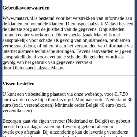
Gebruiksvoorwaarden
Www.matavi.nl is bestemd voor het verstrekken van informatie aan
de klanten en potentiële klanten. Dierenspeciaalzaak Matavi besteedt
de uiterste zorg aan de juistheid van de gegevens. Onjuistheden
kunnen echter voorkomen. Dierenspeciaalzaak Matavi is niet
aansprakelijk voor schade als gevolg van onjuistheden, problemen
veroorzaakt door, of inherent aan het verspreiden van informatie via
internet alsmede technische storingen. Tevens aanvaarden wij geen
aansprakelijkheid voor eventuele schade, die geleden wordt als
gevolg van het gebruik van gegevens verstrekt
door Dierenspeciaalzaak Matavi.
Vissen bestellen
U kunt een visbestelling plaatsen via onze webshop, voor €17,50
euro worden deze bij u thuisbezorgd. Minimale order Nederland 30
euro (excl. verzendkosten) Minimale order België 40 euro (excl.
verzendkosten)
Bezorgen gaat via eigen vervoer (Nederland en België) en gebeurt
meestal op vrijdag of zaterdag. Levering gebeurt alleen in
overleg/op afspraak. Bij uitzondering kan de leverdag veranderen.