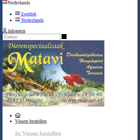
Nederlands
English
Nederlands
inloggen
Zoeken
Vissen bestellen
In Vissen bestellen