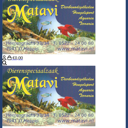
€0,00
Zoeken