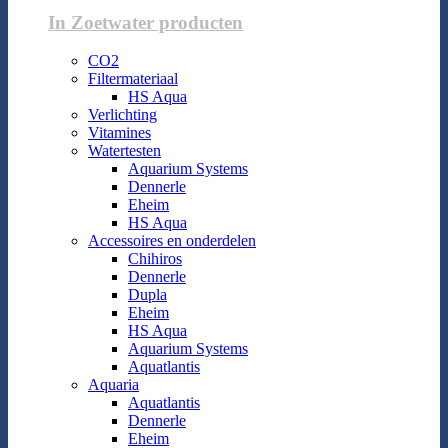
In Zoetwater producten
CO2
Filtermateriaal
HS Aqua
Verlichting
Vitamines
Watertesten
Aquarium Systems
Dennerle
Eheim
HS Aqua
Accessoires en onderdelen
Chihiros
Dennerle
Dupla
Eheim
HS Aqua
Aquarium Systems
Aquatlantis
Aquaria
Aquatlantis
Dennerle
Eheim