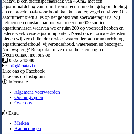
Matavi is een dierenspeciaalzaak van 450m2 met een
aquariumafdeling van ruim 150m2, een ruime hengelsportafdeling
en een goede basis voor hond, kat, knaagdier, vogel en vijver. Ons
assortiment biedt alles op het gebied van zoetwateraquaria, wij
hebben een constant aanbod van meer dan 600 soorten
aquariumvissen waarvan we er ruim 200 op voorraad hebben en
iedere week verse aquariumplanten. Naast onze normale diensten
bieden wij verschillende services waaronder: aquariuminrichting,
aquariumonderhoud, vijveronderhoud, watertesten en bezorgen.
Nieuwsgierig? Bekijk dan onze extra diensten pagina.
Neem contact met ons op
0522-240080
info@matavi.nl
Like ons op Facebook
Like ons op Instagram
Informatie
Algemene voorwaarden
Openingstijden
Over ons
Extra
Merken
Aanbiedingen