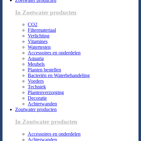
Zoetwater producten
In Zoetwater producten
CO2
Filtermateriaal
Verlichting
Vitamines
Watertesten
Accessoires en onderdelen
Aquaria
Meubels
Planten bestellen
Bacteriën en Waterbehandeling
Voeders
Techniek
Plantenverzorging
Decoratie
Achterwanden
Zoutwater producten
In Zoutwater producten
Accessoires en onderdelen
Achterwanden