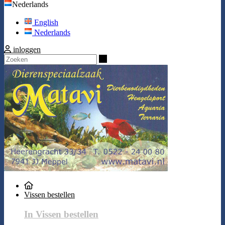
Nederlands
English
Nederlands
inloggen
Zoeken
Vissen bestellen
In Vissen bestellen