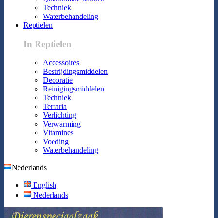
Techniek
Waterbehandeling
Reptielen
In Reptielen
Accessoires
Bestrijdingsmiddelen
Decoratie
Reinigingsmiddelen
Techniek
Terraria
Verlichting
Verwarming
Vitamines
Voeding
Waterbehandeling
Nederlands
English
Nederlands