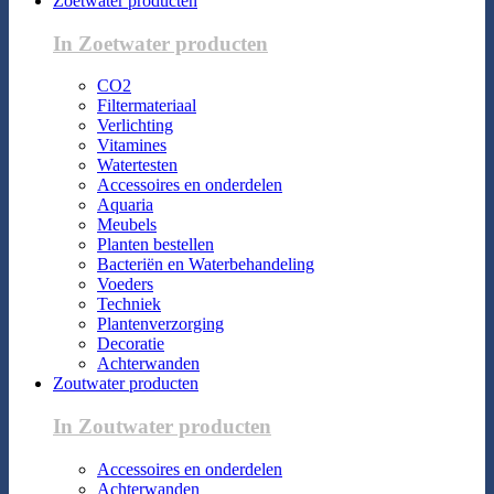
Zoetwater producten
In Zoetwater producten
CO2
Filtermateriaal
Verlichting
Vitamines
Watertesten
Accessoires en onderdelen
Aquaria
Meubels
Planten bestellen
Bacteriën en Waterbehandeling
Voeders
Techniek
Plantenverzorging
Decoratie
Achterwanden
Zoutwater producten
In Zoutwater producten
Accessoires en onderdelen
Achterwanden