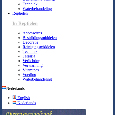
Techniek
Waterbehandeling
Reptielen
In Reptielen
Accessoires
Bestrijdingsmiddelen
Decoratie
Reinigingsmiddelen
Techniek
Terraria
Verlichting
Verwarming
Vitamines
Voeding
Waterbehandeling
Nederlands
English
Nederlands