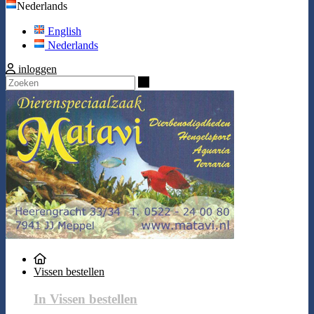
Nederlands
English
Nederlands
inloggen
Zoeken
Vissen bestellen
In Vissen bestellen