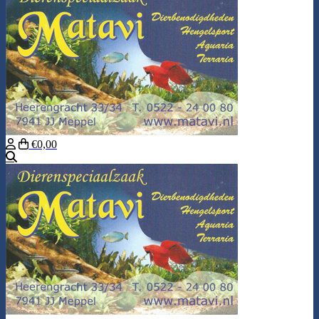
€0,00
Zoeken