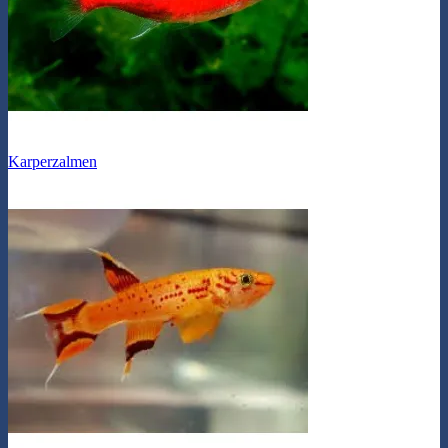
Karperzalmen