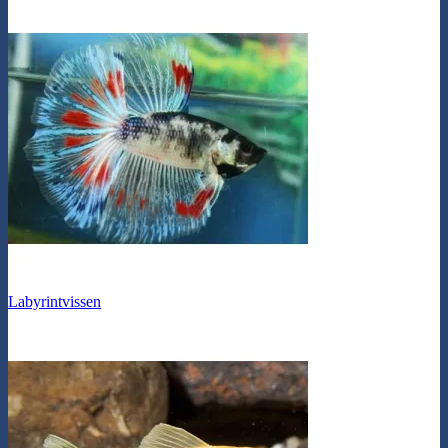
Labyrintvissen