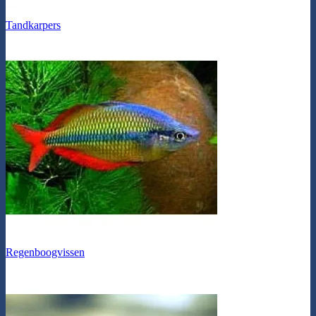
Tandkarpers
Regenboogvissen