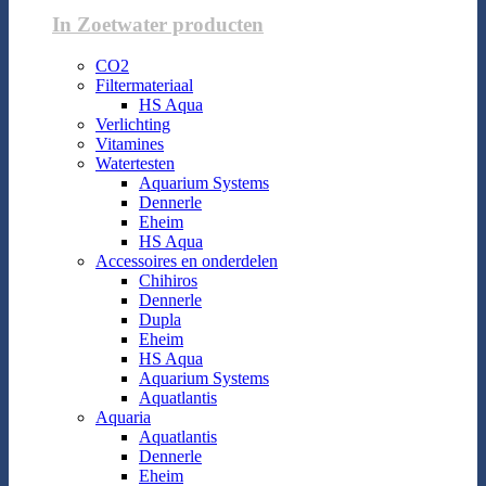
In Zoetwater producten
CO2
Filtermateriaal
HS Aqua
Verlichting
Vitamines
Watertesten
Aquarium Systems
Dennerle
Eheim
HS Aqua
Accessoires en onderdelen
Chihiros
Dennerle
Dupla
Eheim
HS Aqua
Aquarium Systems
Aquatlantis
Aquaria
Aquatlantis
Dennerle
Eheim