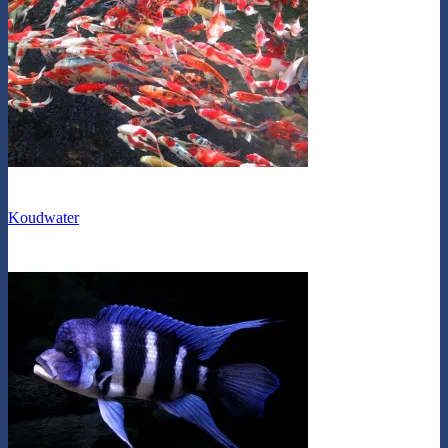
Koudwater