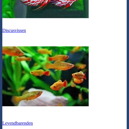
Discusvissen
Levendbarenden