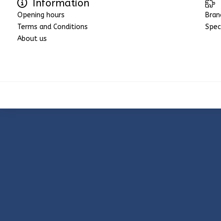
Information
Opening hours
Bran
Terms and Conditions
Spec
About us