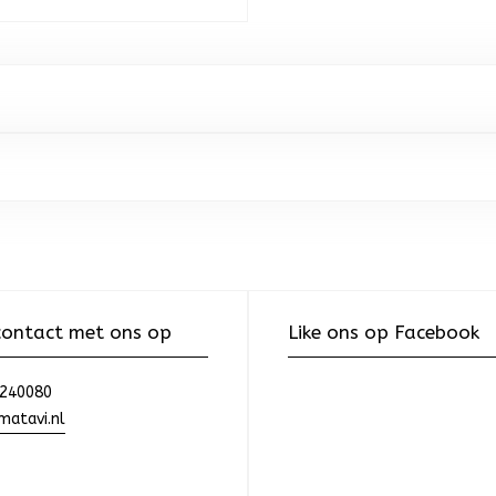
ontact met ons op
Like ons op Facebook
240080
atavi.nl