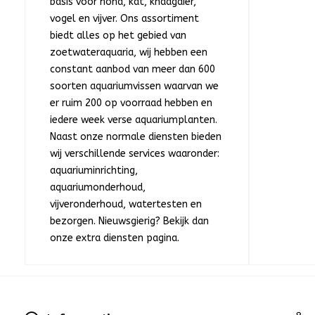
basis voor hond, kat, knaagdier,
vogel en vijver. Ons assortiment
biedt alles op het gebied van
zoetwateraquaria, wij hebben een
constant aanbod van meer dan 600
soorten aquariumvissen waarvan we
er ruim 200 op voorraad hebben en
iedere week verse aquariumplanten.
Naast onze normale diensten bieden
wij verschillende services waaronder:
aquariuminrichting,
aquariumonderhoud,
vijveronderhoud, watertesten en
bezorgen. Nieuwsgierig? Bekijk dan
onze extra diensten pagina.