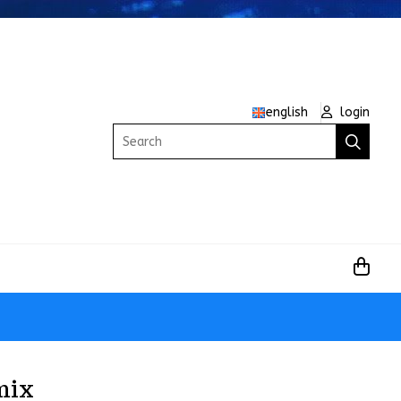
english
login
Search
mix