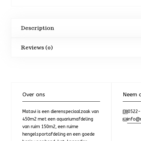
Description
Reviews (0)
Over ons
Neem c
Matavi is een dierenspeciaalzaak van
0522-
450m2 met een aquariumafdeling
info@m
van ruim 150m2, een ruime
hengelsportafdeling en een goede