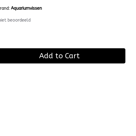
rand:
Aquariumvissen
niet beoordeeld
Add to Cart