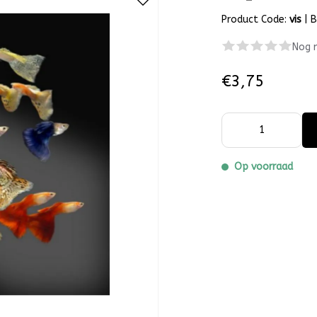
Product Code:
vis
|
B
Nog 
€3,75
Op voorraad