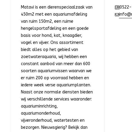
Matavi is een dierenspeciaalzaak van
0522-
450m2 met een aquariumafdeling
info@m
van ruim 150m2, een ruime
hengelsportafdeling en een goede
basis voor hond, kat, knaagdier,
vogel en vijver. Ons assortiment
biedt alles op het gebied van
zoetwateraquaria, wij hebben een
constant aanbod van meer dan 600
soorten aquariumvissen waarvan we
er ruim 200 op voorraad hebben en
iedere week verse aquariumplanten.
Naast onze normale diensten bieden
wij verschillende services waaronder:
aquariuminrichting,
aquariumonderhoud,
vijveronderhoud, watertesten en
bezorgen. Nieuwsgierig? Bekijk dan