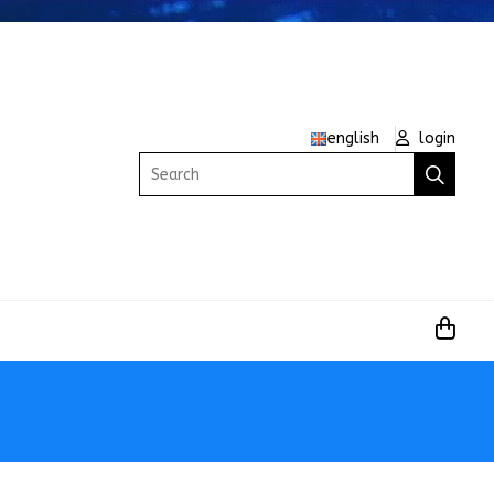
english
login
Search