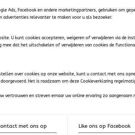
ogle Ads, Facebook en andere marketingpartners, gebruiken om gepe
 advertenties relevanter te maken voor u als bezoeker.
site. U kunt cookies accepteren, weigeren of verwijderen via de in
g mee dat het uitschakelen of verwijderen van cookies de function
stellen over cookies op onze website, kunt u contact met ons opn
den doorgevoerd. Het is raadzaam om deze Cookieverklaring regelmat
w vertrouwen en streven ernaar uw online ervaring zo aangenaam m
ontact met ons op
Like ons op Facebook