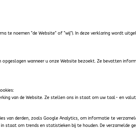
na te noemen "de Website" of "wij"). In deze verklaring wordt uitge
en opgeslagen wanneer u onze Website bezoekt. Ze bevatten infor
ookies:
werking van de Website. Ze stellen ons in staat om uw taal- en valu
kies van derden, zoals Google Analytics, om informatie te verzame
 in staat om trends en statistieken bij te houden. De verzamelde g