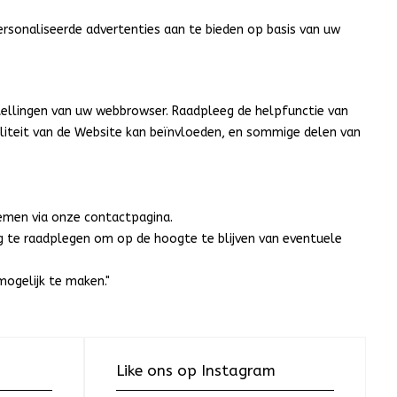
rsonaliseerde advertenties aan te bieden op basis van uw
stellingen van uw webbrowser. Raadpleeg de helpfunctie van
aliteit van de Website kan beïnvloeden, en sommige delen van
emen via onze contactpagina.
ig te raadplegen om op de hoogte te blijven van eventuele
ogelijk te maken."
Like ons op Instagram