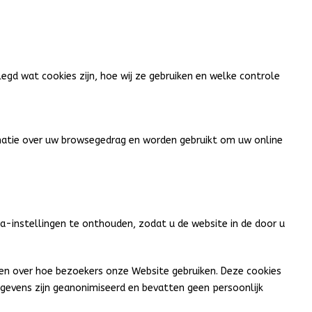
legd wat cookies zijn, hoe wij ze gebruiken en welke controle
matie over uw browsegedrag en worden gebruikt om uw online
ta-instellingen te onthouden, zodat u de website in de door u
len over hoe bezoekers onze Website gebruiken. Deze cookies
egevens zijn geanonimiseerd en bevatten geen persoonlijk