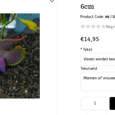
6cm
Product Code:
vis
|
B
Nog 
€14,95
*
Tekst
Tekstveld