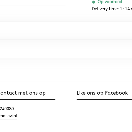
Op voorraad
Delivery time: 1-14 
ontact met ons op
Like ons op Facebook
240080
atavi.nl