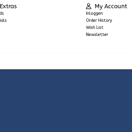
Extras
My Account
ds
Inloggen
ials
Order History
Wish List
Newsletter