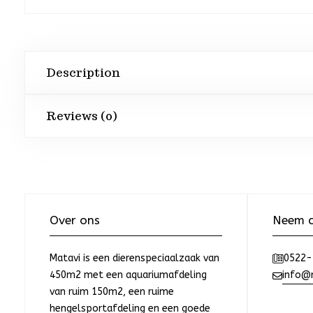
Description
Reviews (0)
Over ons
Neem c
Matavi is een dierenspeciaalzaak van
0522-
450m2 met een aquariumafdeling
info@m
van ruim 150m2, een ruime
hengelsportafdeling en een goede