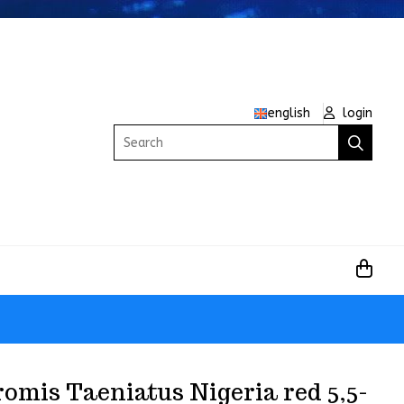
english
login
Search
omis Taeniatus Nigeria red 5,5-