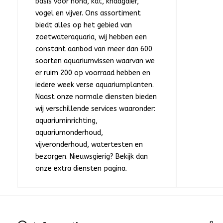
basis voor hond, kat, knaagdier,
vogel en vijver. Ons assortiment
biedt alles op het gebied van
zoetwateraquaria, wij hebben een
constant aanbod van meer dan 600
soorten aquariumvissen waarvan we
er ruim 200 op voorraad hebben en
iedere week verse aquariumplanten.
Naast onze normale diensten bieden
wij verschillende services waaronder:
aquariuminrichting,
aquariumonderhoud,
vijveronderhoud, watertesten en
bezorgen. Nieuwsgierig? Bekijk dan
onze extra diensten pagina.