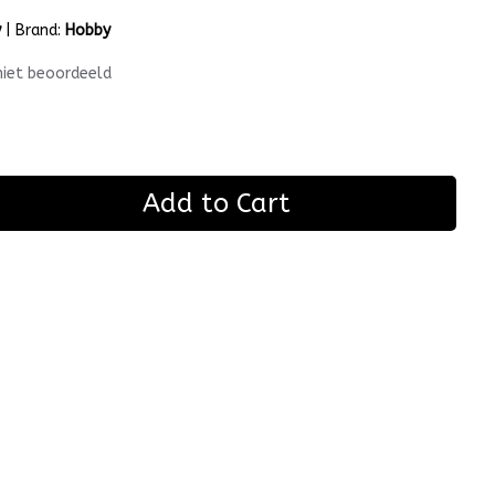
y
|
Brand:
Hobby
niet beoordeeld
Add to Cart