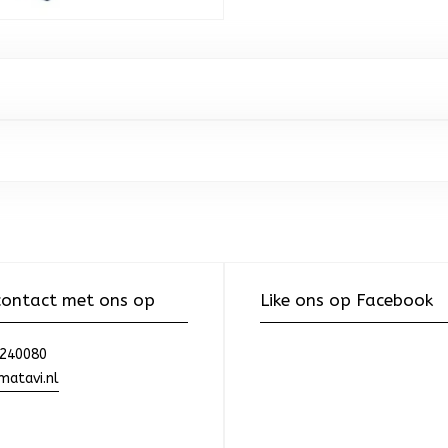
ontact met ons op
Like ons op Facebook
240080
atavi.nl