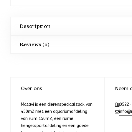
Description
Reviews (0)
Over ons
Neem c
Matavi is een dierenspeciaalzaak van
0522-
450m2 met een aquariumafdeling
info@m
van ruim 150m2, een ruime
hengelsportafdeling en een goede