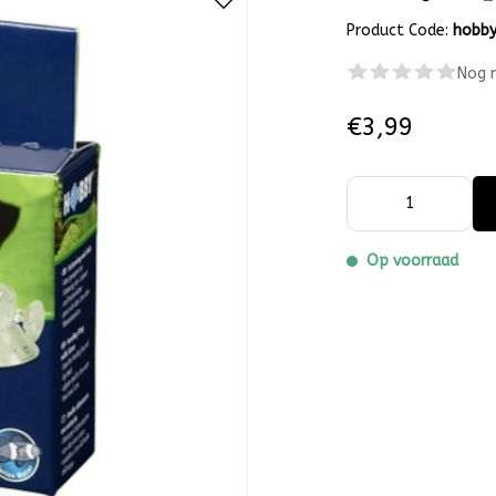
Product Code:
hobb
Nog 
€3,99
Op voorraad