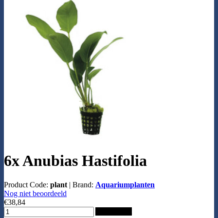
6x Anubias Hastifolia
Product Code:
plant
|
Brand:
Aquariumplanten
Nog niet beoordeeld
€38,84
Add to Cart