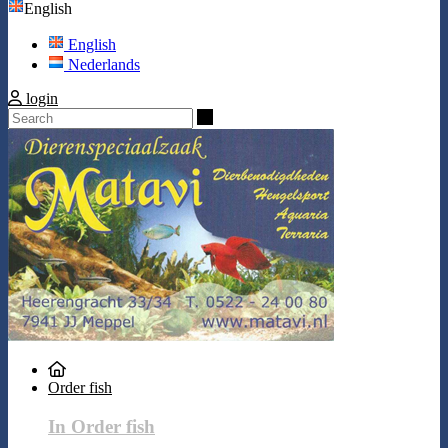
English
English
Nederlands
login
Search
Order fish
In Order fish