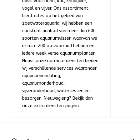
basis voor hond, kat, knaagdier,
vogel en vijver. Ons assortiment
biedt alles op het gebied van
zoetwateraquaria, wij hebben een
constant aanbod van meer dan 600
soorten aquariumvissen waarvan we
er ruim 200 op voorraad hebben en
iedere week verse aquariumplanten.
Naast onze normale diensten bieden
wij verschillende services waaronder:
aquariuminrichting,
aquariumonderhoud,
vijveronderhoud, watertesten en
bezorgen. Nieuwsgierig? Bekijk dan
onze extra diensten pagina.