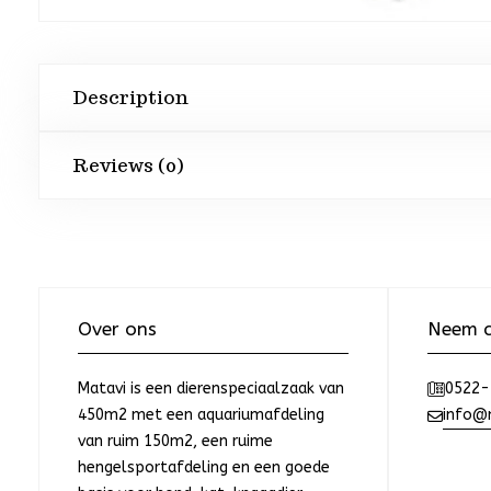
Description
Reviews (0)
Over ons
Neem c
Matavi is een dierenspeciaalzaak van
0522-
450m2 met een aquariumafdeling
info@m
van ruim 150m2, een ruime
hengelsportafdeling en een goede