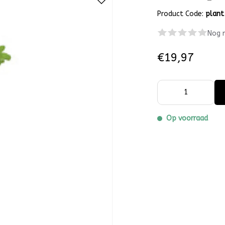
Product Code:
plant
Nog 
€19,97
Op voorraad