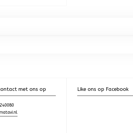
ontact met ons op
Like ons op Facebook
240080
atavi.nl