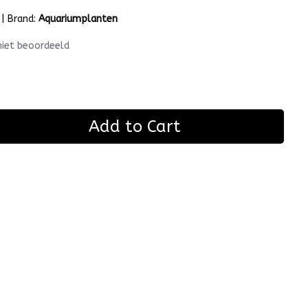
|
Brand:
Aquariumplanten
niet beoordeeld
Add to Cart