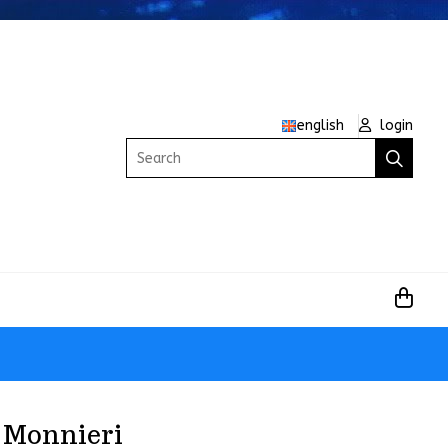
english
login
Search
 Monnieri