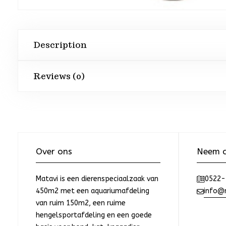
Description
Reviews (0)
Over ons
Neem c
Matavi is een dierenspeciaalzaak van
0522-
450m2 met een aquariumafdeling
info@m
van ruim 150m2, een ruime
hengelsportafdeling en een goede