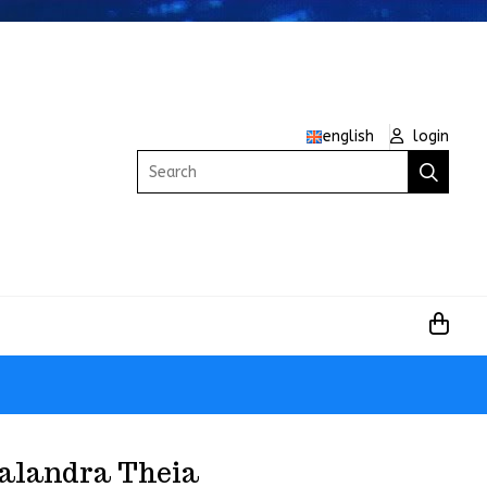
english
login
Search
alandra Theia