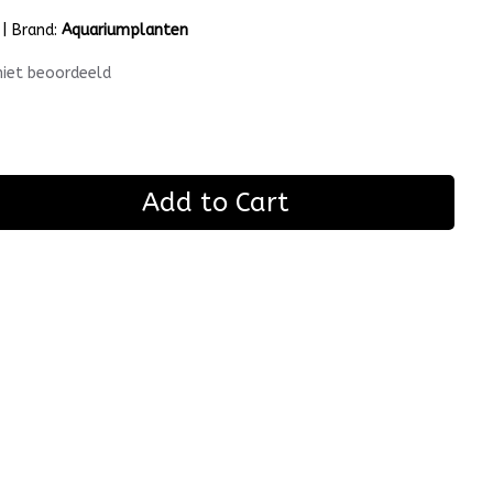
|
Brand:
Aquariumplanten
niet beoordeeld
Add to Cart