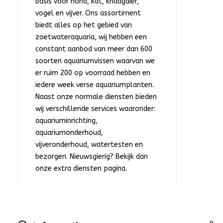
basis voor hond, kat, knaagdier,
vogel en vijver. Ons assortiment
biedt alles op het gebied van
zoetwateraquaria, wij hebben een
constant aanbod van meer dan 600
soorten aquariumvissen waarvan we
er ruim 200 op voorraad hebben en
iedere week verse aquariumplanten.
Naast onze normale diensten bieden
wij verschillende services waaronder:
aquariuminrichting,
aquariumonderhoud,
vijveronderhoud, watertesten en
bezorgen. Nieuwsgierig? Bekijk dan
onze extra diensten pagina.