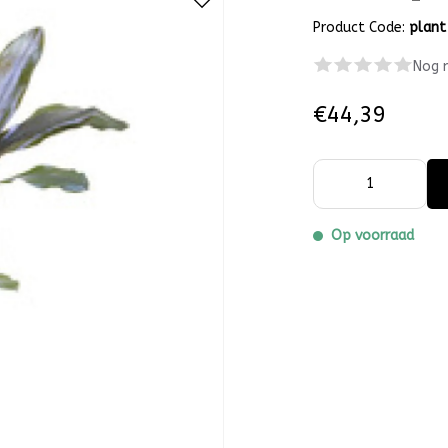
Product Code:
plant
Nog 
€44,39
Op voorraad