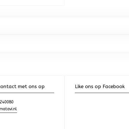
ontact met ons op
Like ons op Facebook
240080
atavi.nl