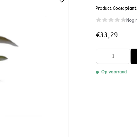
Product Code:
plant
Nog 
€33,29
Op voorraad