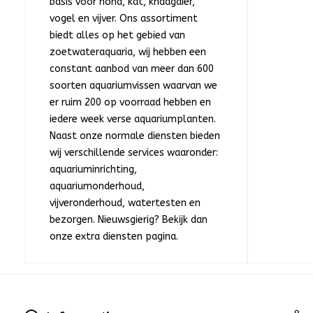
basis voor hond, kat, knaagdier,
vogel en vijver. Ons assortiment
biedt alles op het gebied van
zoetwateraquaria, wij hebben een
constant aanbod van meer dan 600
soorten aquariumvissen waarvan we
er ruim 200 op voorraad hebben en
iedere week verse aquariumplanten.
Naast onze normale diensten bieden
wij verschillende services waaronder:
aquariuminrichting,
aquariumonderhoud,
vijveronderhoud, watertesten en
bezorgen. Nieuwsgierig? Bekijk dan
onze extra diensten pagina.