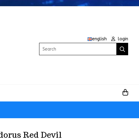
english
login
Search
dorus Red Devil