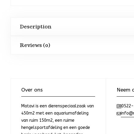
Description
Reviews (0)
Over ons
Neem c
Matavi is een dierenspeciaalzaak van
0522-
450m2 met een aquariumafdeling
info@m
van ruim 150m2, een ruime
hengelsportafdeling en een goede