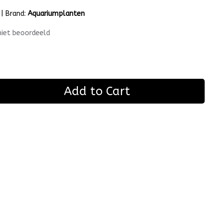
|
Brand:
Aquariumplanten
niet beoordeeld
Add to Cart