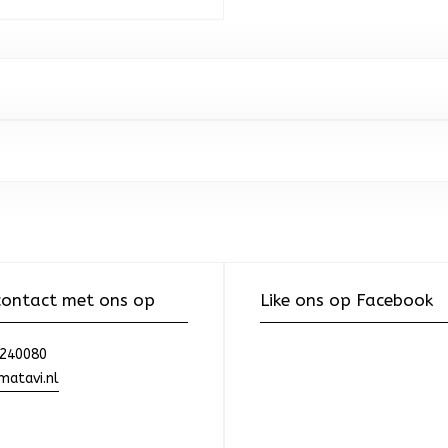
ontact met ons op
Like ons op Facebook
240080
atavi.nl