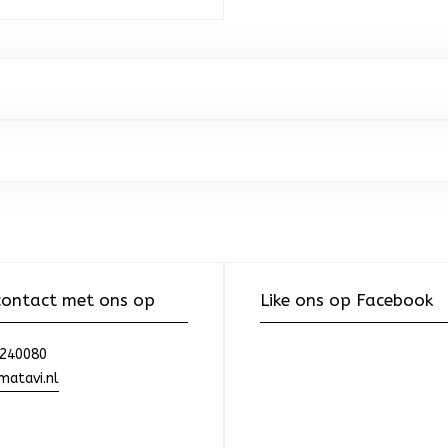
ontact met ons op
Like ons op Facebook
240080
atavi.nl