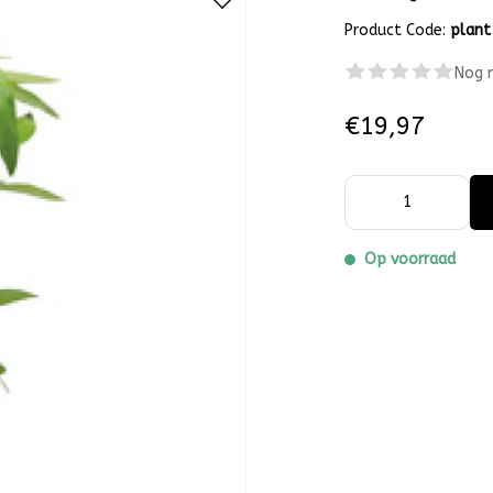
Product Code:
plant
Nog 
€19,97
Op voorraad