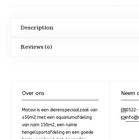
Description
Reviews (0)
Over ons
Neem c
Matavi is een dierenspeciaalzaak van
0522-
450m2 met een aquariumafdeling
info@m
van ruim 150m2, een ruime
hengelsportafdeling en een goede