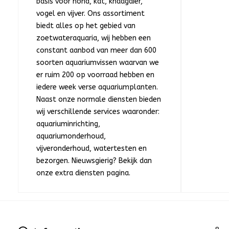
basis voor hond, kat, knaagdier,
vogel en vijver. Ons assortiment
biedt alles op het gebied van
zoetwateraquaria, wij hebben een
constant aanbod van meer dan 600
soorten aquariumvissen waarvan we
er ruim 200 op voorraad hebben en
iedere week verse aquariumplanten.
Naast onze normale diensten bieden
wij verschillende services waaronder:
aquariuminrichting,
aquariumonderhoud,
vijveronderhoud, watertesten en
bezorgen. Nieuwsgierig? Bekijk dan
onze extra diensten pagina.