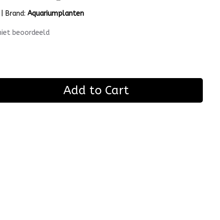
|
Brand:
Aquariumplanten
niet beoordeeld
Add to Cart