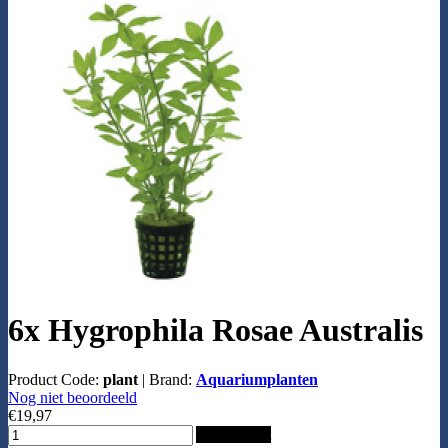
6x Hygrophila Rosae Australis
Product Code:
plant
|
Brand:
Aquariumplanten
Nog niet beoordeeld
€19,97
Add to Cart