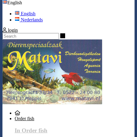
English
English
Nederlands
login
Search
Order fish
In Order fish