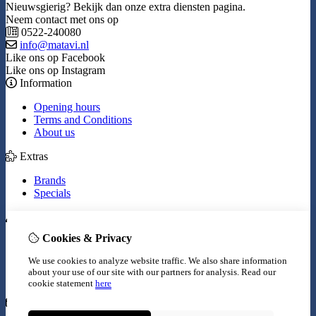
Nieuwsgierig? Bekijk dan onze extra diensten pagina.
Neem contact met ons op
0522-240080
info@matavi.nl
Like ons op Facebook
Like ons op Instagram
Information
Opening hours
Terms and Conditions
About us
Extras
Brands
Specials
My Account
Cookies & Privacy
Inloggen
Order History
We use cookies to analyze website traffic. We also share information
Wish List
about your use of our site with our partners for analysis.
Read our
Newsletter
cookie statement
here
Customer Service