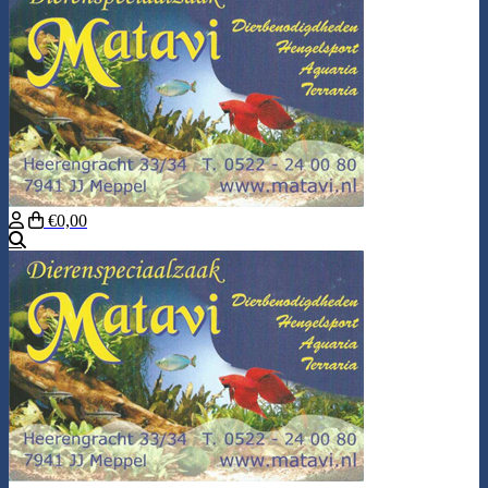
€0,00
Search