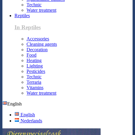
Technic
Water treatment
Reptiles
In Reptiles
Accessories
Cleaning agents
Decoration
Food
Heating
Lighting
Pesticides
Technic
Terraria
Vitamins
Water treatment
English
English
Nederlands