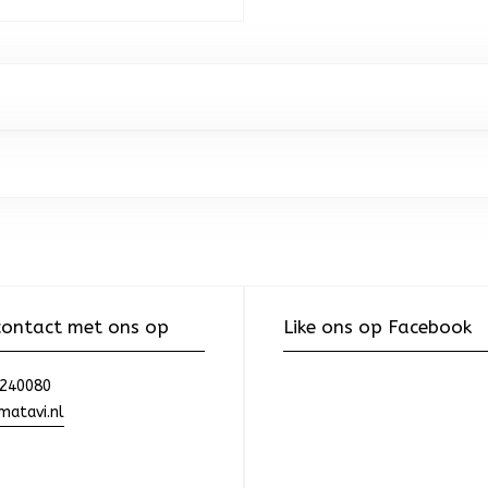
ontact met ons op
Like ons op Facebook
240080
atavi.nl