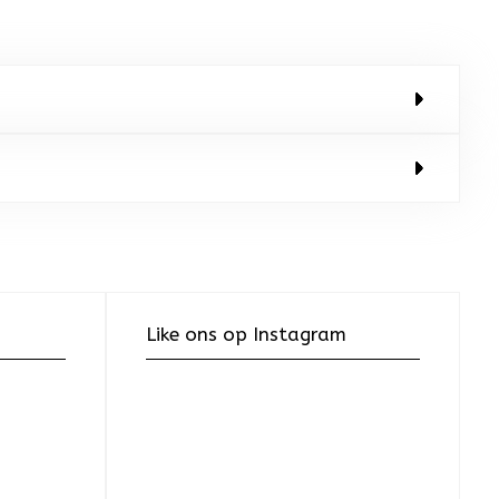
Like ons op Instagram