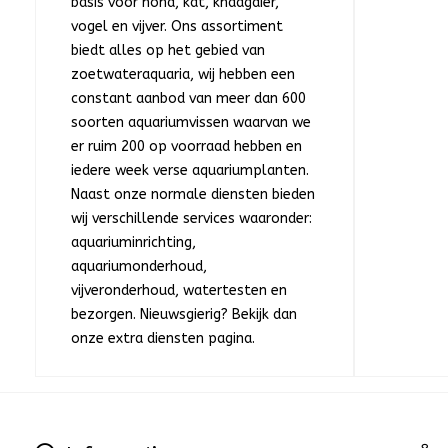
basis voor hond, kat, knaagdier,
vogel en vijver. Ons assortiment
biedt alles op het gebied van
zoetwateraquaria, wij hebben een
constant aanbod van meer dan 600
soorten aquariumvissen waarvan we
er ruim 200 op voorraad hebben en
iedere week verse aquariumplanten.
Naast onze normale diensten bieden
wij verschillende services waaronder:
aquariuminrichting,
aquariumonderhoud,
vijveronderhoud, watertesten en
bezorgen. Nieuwsgierig? Bekijk dan
onze extra diensten pagina.