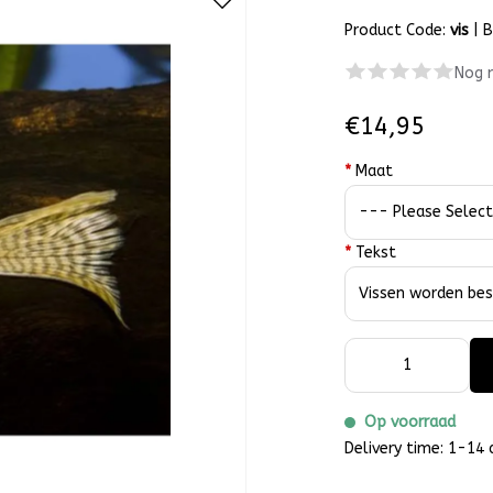
Product Code:
vis
|
B
Nog 
€14,95
*
Maat
*
Tekst
Op voorraad
Delivery time: 1-14 