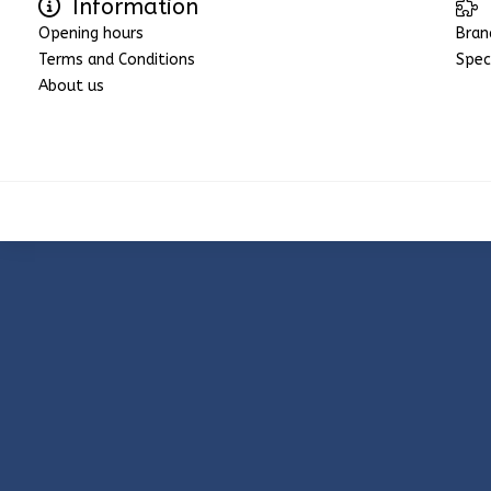
Information
Opening hours
Bran
Terms and Conditions
Spec
About us