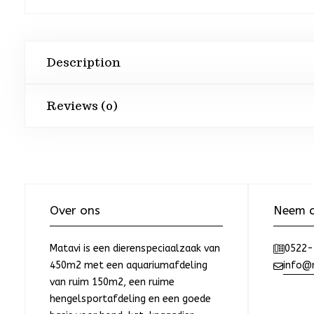
Description
Reviews (0)
Over ons
Neem c
Matavi is een dierenspeciaalzaak van
0522-
450m2 met een aquariumafdeling
info@m
van ruim 150m2, een ruime
hengelsportafdeling en een goede