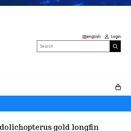
english
login
Search
dolichopterus gold longfin