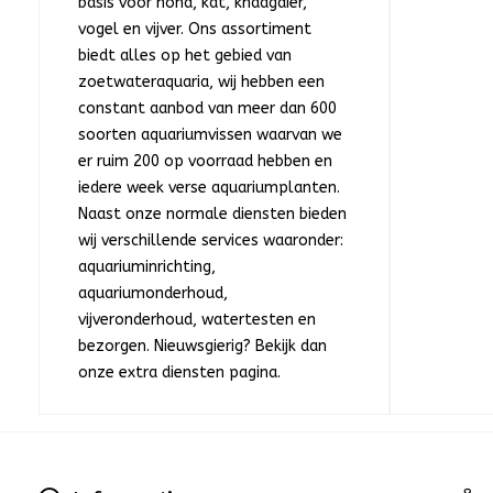
basis voor hond, kat, knaagdier,
vogel en vijver. Ons assortiment
biedt alles op het gebied van
zoetwateraquaria, wij hebben een
constant aanbod van meer dan 600
soorten aquariumvissen waarvan we
er ruim 200 op voorraad hebben en
iedere week verse aquariumplanten.
Naast onze normale diensten bieden
wij verschillende services waaronder:
aquariuminrichting,
aquariumonderhoud,
vijveronderhoud, watertesten en
bezorgen. Nieuwsgierig? Bekijk dan
onze extra diensten pagina.