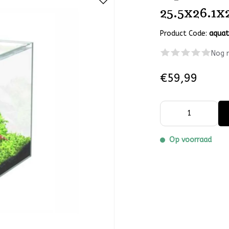
25.5x26.1x
Product Code:
aquat
Nog 
€59,99
Op voorraad