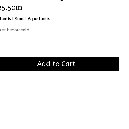
25.5cm
lantis
|
Brand:
Aquatlantis
niet beoordeeld
Add to Cart