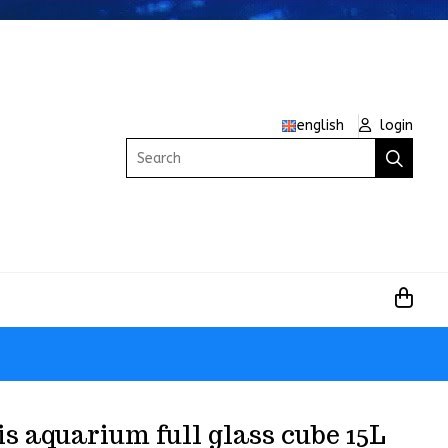
english
login
Search
s aquarium full glass cube 15L