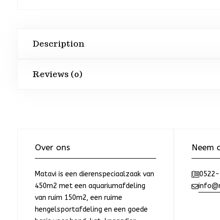
Description
Reviews (0)
Over ons
Neem c
Matavi is een dierenspeciaalzaak van
0522-
450m2 met een aquariumafdeling
info@m
van ruim 150m2, een ruime
hengelsportafdeling en een goede