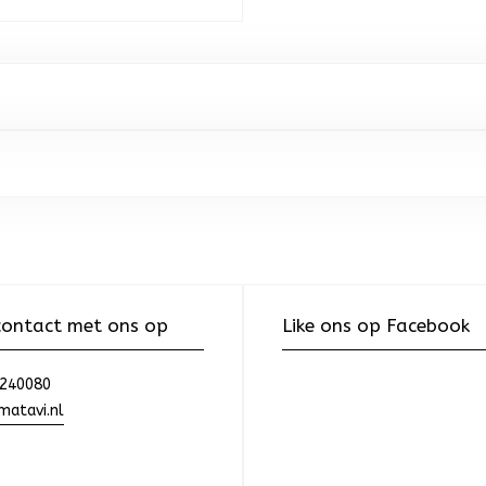
ontact met ons op
Like ons op Facebook
240080
atavi.nl