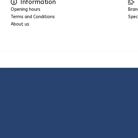
Information
Opening hours
Bran
Terms and Conditions
Spec
About us