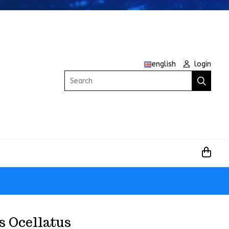
english
login
Search
s Ocellatus