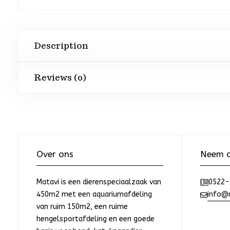
Description
Reviews (0)
Over ons
Neem c
Matavi is een dierenspeciaalzaak van
0522-
450m2 met een aquariumafdeling
info@m
van ruim 150m2, een ruime
hengelsportafdeling en een goede