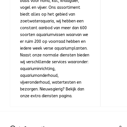
basis voor hond, kat, knaagdier,
vogel en vijver. Ons assortiment
biedt alles op het gebied van
zoetwateraquaria, wij hebben een
constant aanbod van meer dan 600
soorten aquariumvissen waarvan we
er ruim 200 op voorraad hebben en
iedere week verse aquariumplanten.
Naast onze normale diensten bieden
wij verschillende services waaronder:
aquariuminrichting,
aquariumonderhoud,
vijveronderhoud, watertesten en
bezorgen. Nieuwsgierig? Bekijk dan
onze extra diensten pagina.