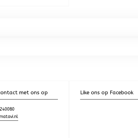
ontact met ons op
Like ons op Facebook
240080
atavi.nl