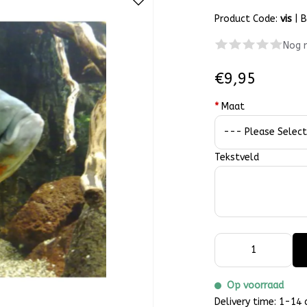
Product Code:
vis
|
B
Nog 
€9,95
*
Maat
Tekstveld
Op voorraad
Delivery time: 1-14 