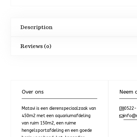
Description
Reviews (0)
Over ons
Neem c
Matavi is een dierenspeciaalzaak van
0522-
450m2 met een aquariumafdeling
info@m
van ruim 150m2, een ruime
hengelsportafdeling en een goede