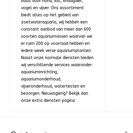
basis voor hond, kat, knaagdier,
vogel en vijver. Ons assortiment
biedt alles op het gebied van
zoetwateraquaria, wij hebben een
constant aanbod van meer dan 600
soorten aquariumvissen waarvan we
er ruim 200 op voorraad hebben en
iedere week verse aquariumplanten.
Naast onze normale diensten bieden
wij verschillende services waaronder:
aquariuminrichting,
aquariumonderhoud,
vijveronderhoud, watertesten en
bezorgen. Nieuwsgierig? Bekijk dan
onze extra diensten pagina.