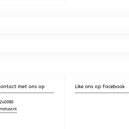
ontact met ons op
Like ons op Facebook
240080
atavi.nl