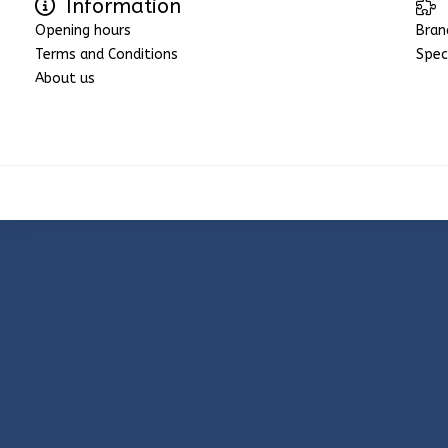
Information
Opening hours
Bran
Terms and Conditions
Spec
About us