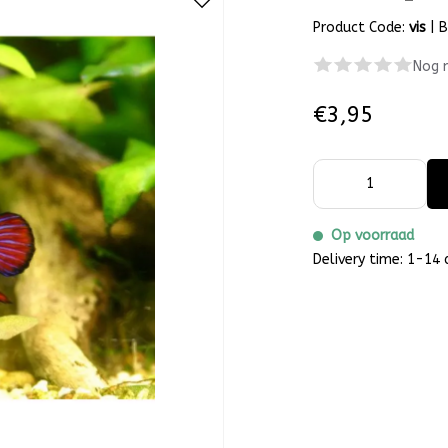
Product Code:
vis
|
B
Nog 
€3,95
Op voorraad
Delivery time: 1-14 