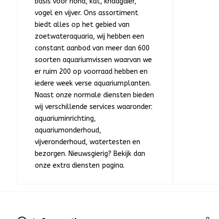
basis voor hond, kat, knaagdier,
vogel en vijver. Ons assortiment
biedt alles op het gebied van
zoetwateraquaria, wij hebben een
constant aanbod van meer dan 600
soorten aquariumvissen waarvan we
er ruim 200 op voorraad hebben en
iedere week verse aquariumplanten.
Naast onze normale diensten bieden
wij verschillende services waaronder:
aquariuminrichting,
aquariumonderhoud,
vijveronderhoud, watertesten en
bezorgen. Nieuwsgierig? Bekijk dan
onze extra diensten pagina.