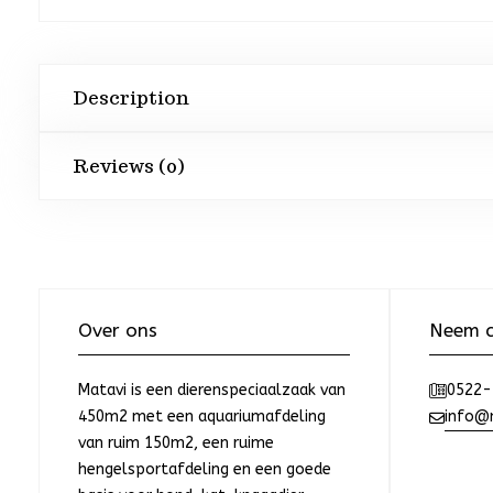
Description
Reviews (0)
Over ons
Neem c
Matavi is een dierenspeciaalzaak van
0522-
450m2 met een aquariumafdeling
info@m
van ruim 150m2, een ruime
hengelsportafdeling en een goede