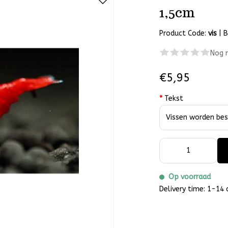
1,5cm
Product Code:
vis
|
B
Nog 
€5,95
*
Tekst
Op voorraad
Delivery time: 1-14 