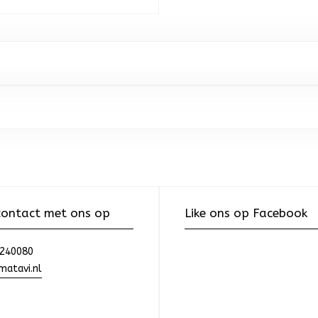
ontact met ons op
Like ons op Facebook
240080
atavi.nl