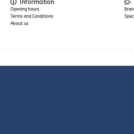
Information
Opening hours
Bran
Terms and Conditions
Spec
About us