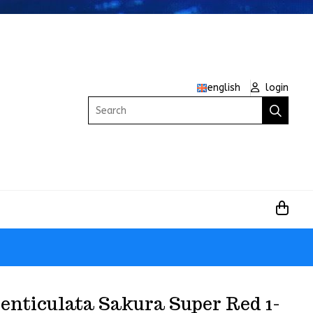
english
login
Search
enticulata Sakura Super Red 1-