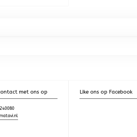
ontact met ons op
Like ons op Facebook
240080
atavi.nl