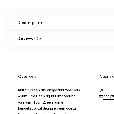
Description
Reviews (0)
Over ons
Neem c
Matavi is een dierenspeciaalzaak van
0522-
450m2 met een aquariumafdeling
info@m
van ruim 150m2, een ruime
hengelsportafdeling en een goede