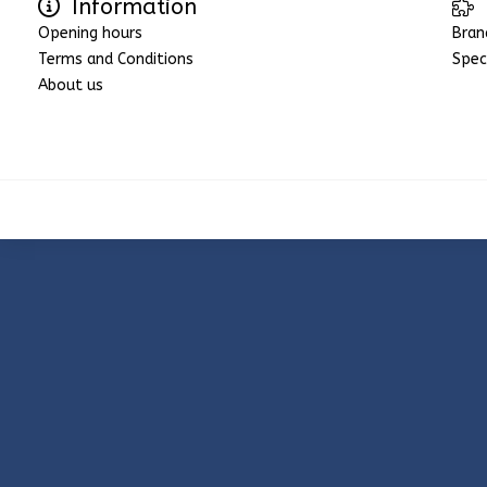
Information
Opening hours
Bran
Terms and Conditions
Spec
About us