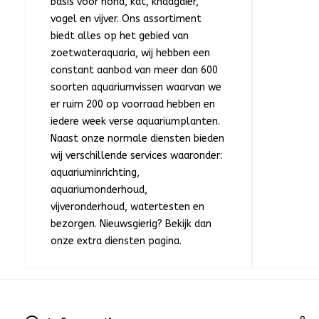
basis voor hond, kat, knaagdier,
vogel en vijver. Ons assortiment
biedt alles op het gebied van
zoetwateraquaria, wij hebben een
constant aanbod van meer dan 600
soorten aquariumvissen waarvan we
er ruim 200 op voorraad hebben en
iedere week verse aquariumplanten.
Naast onze normale diensten bieden
wij verschillende services waaronder:
aquariuminrichting,
aquariumonderhoud,
vijveronderhoud, watertesten en
bezorgen. Nieuwsgierig? Bekijk dan
onze extra diensten pagina.