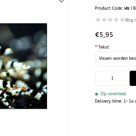
Product Code:
vis
|
B
Nog 
€5,95
*
Tekst
Op voorraad
Delivery time: 1-14 