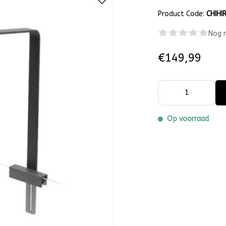
Product Code:
CHIHI
Nog 
€149,99
Op voorraad