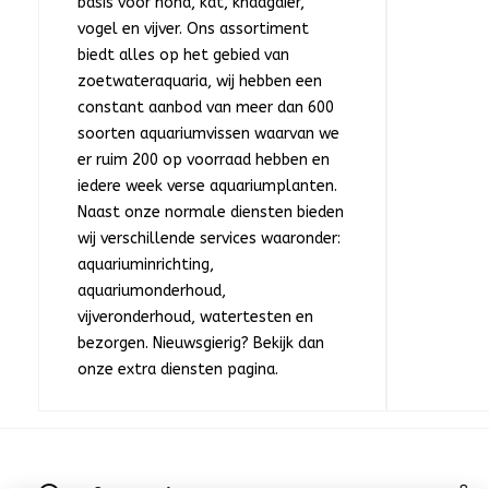
basis voor hond, kat, knaagdier,
vogel en vijver. Ons assortiment
biedt alles op het gebied van
zoetwateraquaria, wij hebben een
constant aanbod van meer dan 600
soorten aquariumvissen waarvan we
er ruim 200 op voorraad hebben en
iedere week verse aquariumplanten.
Naast onze normale diensten bieden
wij verschillende services waaronder:
aquariuminrichting,
aquariumonderhoud,
vijveronderhoud, watertesten en
bezorgen. Nieuwsgierig? Bekijk dan
onze extra diensten pagina.