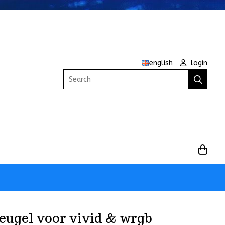
english
login
Search
eugel voor vivid & wrgb