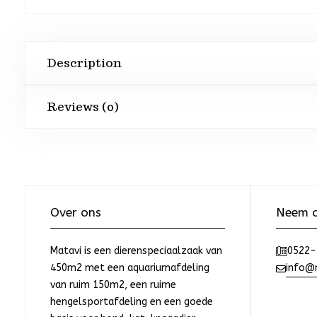
Description
Reviews (0)
Over ons
Neem c
Matavi is een dierenspeciaalzaak van
0522-
450m2 met een aquariumafdeling
info@m
van ruim 150m2, een ruime
hengelsportafdeling en een goede