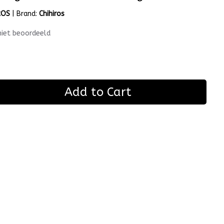
ROS
|
Brand:
Chihiros
niet beoordeeld
Add to Cart