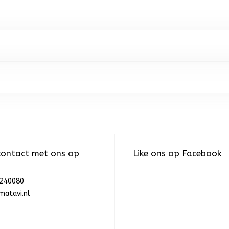
ontact met ons op
Like ons op Facebook
240080
atavi.nl