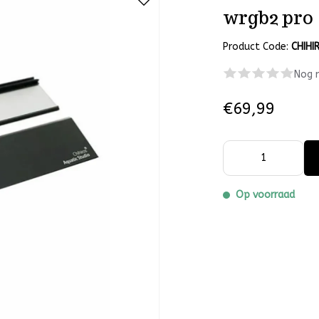
wrgb2 pro
Product Code:
CHIHI
Nog 
€69,99
Op voorraad