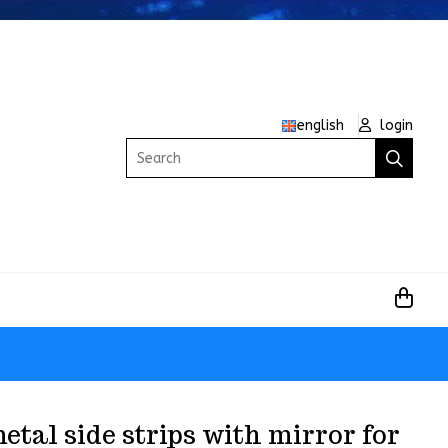
english
login
Search
etal side strips with mirror for