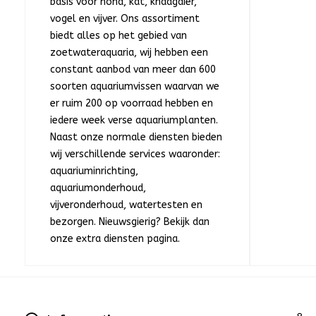
basis voor hond, kat, knaagdier,
vogel en vijver. Ons assortiment
biedt alles op het gebied van
zoetwateraquaria, wij hebben een
constant aanbod van meer dan 600
soorten aquariumvissen waarvan we
er ruim 200 op voorraad hebben en
iedere week verse aquariumplanten.
Naast onze normale diensten bieden
wij verschillende services waaronder:
aquariuminrichting,
aquariumonderhoud,
vijveronderhoud, watertesten en
bezorgen. Nieuwsgierig? Bekijk dan
onze extra diensten pagina.