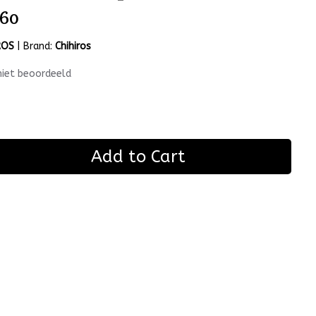
 60
ROS
|
Brand:
Chihiros
niet beoordeeld
Add to Cart