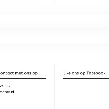
ontact met ons op
Like ons op Facebook
240080
atavi.nl