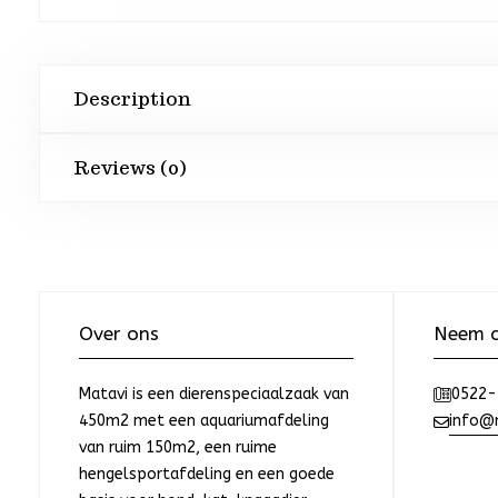
Description
Reviews (0)
Over ons
Neem c
Matavi is een dierenspeciaalzaak van
0522-
450m2 met een aquariumafdeling
info@m
van ruim 150m2, een ruime
hengelsportafdeling en een goede