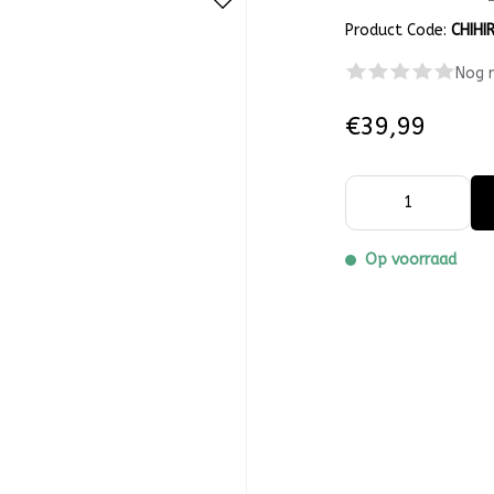
Product Code:
CHIHI
Nog 
€39,99
Op voorraad