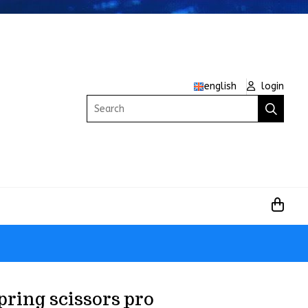
english
login
Search
pring scissors pro