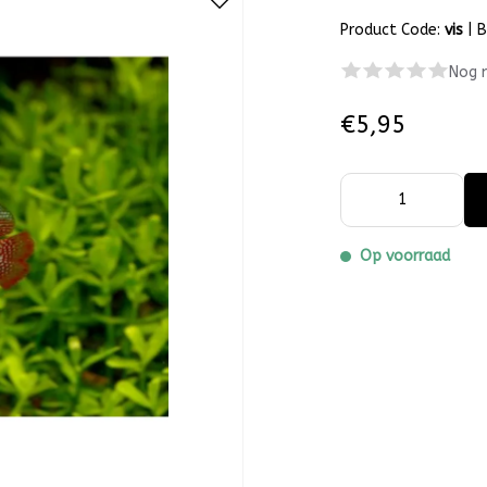
Product Code:
vis
|
B
Nog 
€5,95
Op voorraad