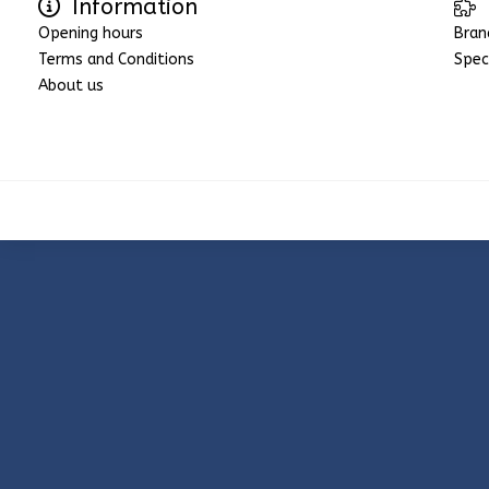
Information
Opening hours
Bran
Terms and Conditions
Spec
About us