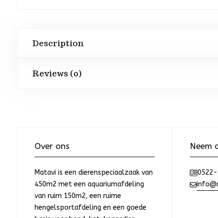
Description
Reviews (0)
Over ons
Neem c
Matavi is een dierenspeciaalzaak van
0522-
450m2 met een aquariumafdeling
info@m
van ruim 150m2, een ruime
hengelsportafdeling en een goede