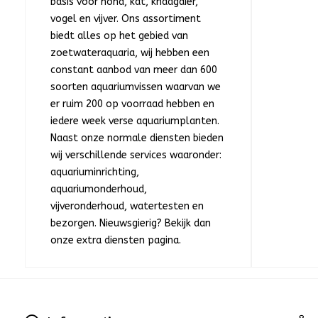
basis voor hond, kat, knaagdier,
vogel en vijver. Ons assortiment
biedt alles op het gebied van
zoetwateraquaria, wij hebben een
constant aanbod van meer dan 600
soorten aquariumvissen waarvan we
er ruim 200 op voorraad hebben en
iedere week verse aquariumplanten.
Naast onze normale diensten bieden
wij verschillende services waaronder:
aquariuminrichting,
aquariumonderhoud,
vijveronderhoud, watertesten en
bezorgen. Nieuwsgierig? Bekijk dan
onze extra diensten pagina.