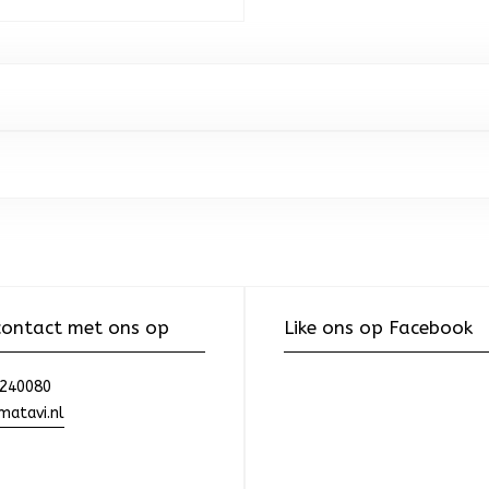
ontact met ons op
Like ons op Facebook
240080
atavi.nl