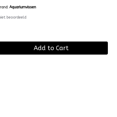
rand:
Aquariumvissen
niet beoordeeld
Add to Cart