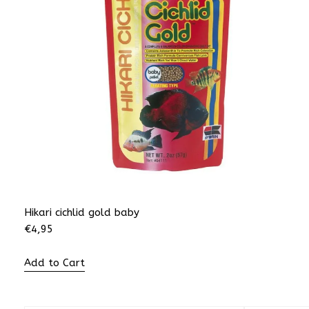
Hikari cichlid gold baby
€
4,95
Add to Cart