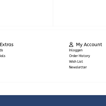
Extras
My Account
ds
Inloggen
ials
Order History
Wish List
Newsletter