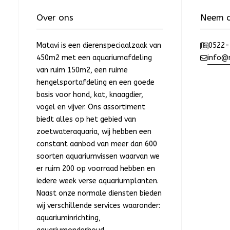
Over ons
Neem c
Matavi is een dierenspeciaalzaak van
0522-
450m2 met een aquariumafdeling
info@m
van ruim 150m2, een ruime
hengelsportafdeling en een goede
basis voor hond, kat, knaagdier,
vogel en vijver. Ons assortiment
biedt alles op het gebied van
zoetwateraquaria, wij hebben een
constant aanbod van meer dan 600
soorten aquariumvissen waarvan we
er ruim 200 op voorraad hebben en
iedere week verse aquariumplanten.
Naast onze normale diensten bieden
wij verschillende services waaronder:
aquariuminrichting,