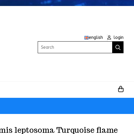
english
login
Search
mis leptosoma Turquoise flame