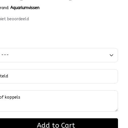
rand:
Aquariumvissen
niet beoordeeld
Add to Cart