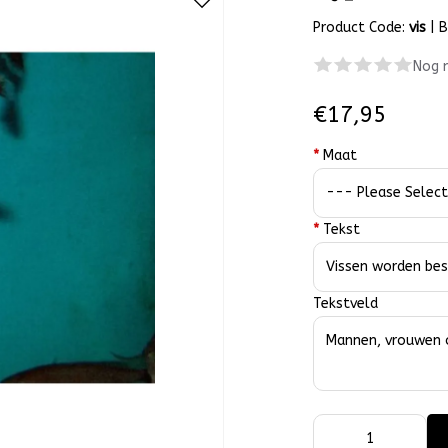
Product Code:
vis
|
B
Nog 
€17,95
*
Maat
*
Tekst
Tekstveld