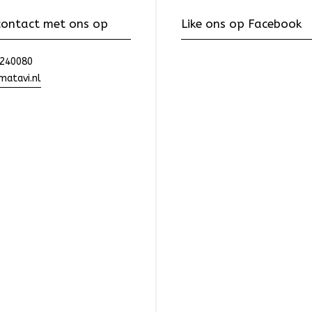
ontact met ons op
Like ons op Facebook
240080
atavi.nl