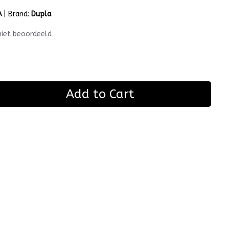
A
|
Brand:
Dupla
niet beoordeeld
Add to Cart