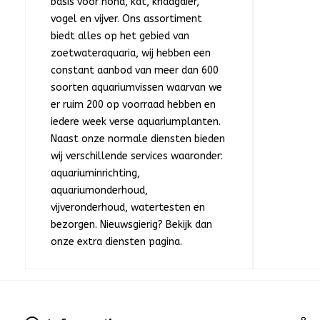
basis voor hond, kat, knaagdier,
vogel en vijver. Ons assortiment
biedt alles op het gebied van
zoetwateraquaria, wij hebben een
constant aanbod van meer dan 600
soorten aquariumvissen waarvan we
er ruim 200 op voorraad hebben en
iedere week verse aquariumplanten.
Naast onze normale diensten bieden
wij verschillende services waaronder:
aquariuminrichting,
aquariumonderhoud,
vijveronderhoud, watertesten en
bezorgen. Nieuwsgierig? Bekijk dan
onze extra diensten pagina.