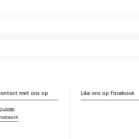
ontact met ons op
Like ons op Facebook
240080
atavi.nl