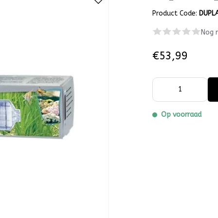
Product Code:
DUPL
Nog 
€53,99
Op voorraad