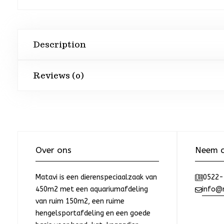
Description
Reviews (0)
Over ons
Neem c
Matavi is een dierenspeciaalzaak van
0522-
450m2 met een aquariumafdeling
info@m
van ruim 150m2, een ruime
hengelsportafdeling en een goede