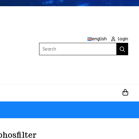
english
login
Search
phosfilter