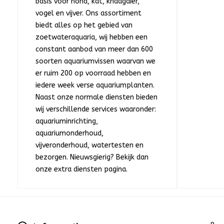
basis voor hond, kat, knaagdier,
vogel en vijver. Ons assortiment
biedt alles op het gebied van
zoetwateraquaria, wij hebben een
constant aanbod van meer dan 600
soorten aquariumvissen waarvan we
er ruim 200 op voorraad hebben en
iedere week verse aquariumplanten.
Naast onze normale diensten bieden
wij verschillende services waaronder:
aquariuminrichting,
aquariumonderhoud,
vijveronderhoud, watertesten en
bezorgen. Nieuwsgierig? Bekijk dan
onze extra diensten pagina.