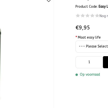
Product Code:
Easy L
Nog 
€9,95
*
Maat easy life
Op voorraad