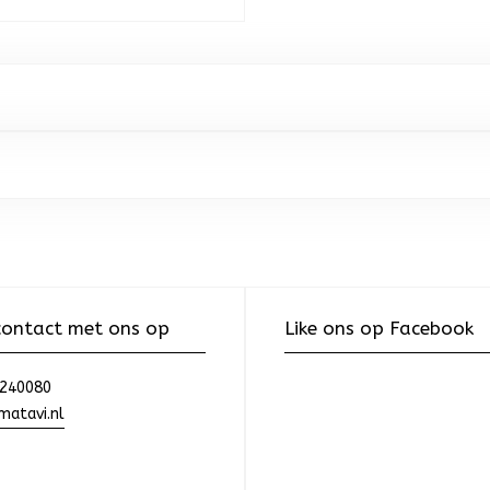
ontact met ons op
Like ons op Facebook
240080
atavi.nl