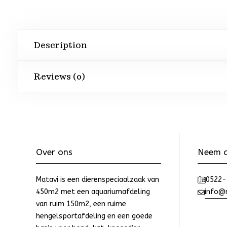
Description
Reviews (0)
Over ons
Neem c
Matavi is een dierenspeciaalzaak van
0522-
450m2 met een aquariumafdeling
info@m
van ruim 150m2, een ruime
hengelsportafdeling en een goede