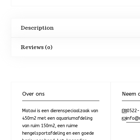
Description
Reviews (0)
Over ons
Neem c
Matavi is een dierenspeciaalzaak van
0522-
450m2 met een aquariumafdeling
info@m
van ruim 150m2, een ruime
hengelsportafdeling en een goede