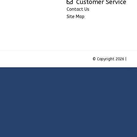
Customer Service
Contact Us
Site Map
© Copyright 2026 |