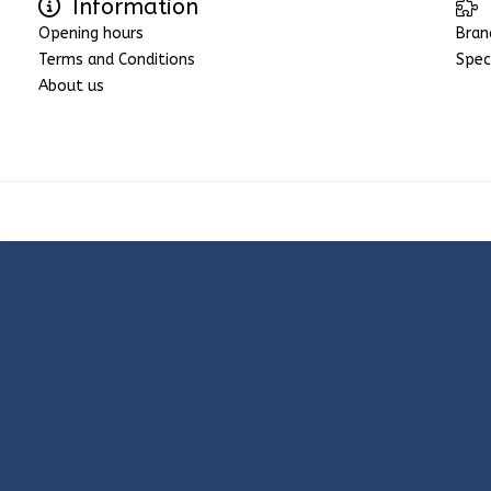
Information
Opening hours
Bran
Terms and Conditions
Spec
About us