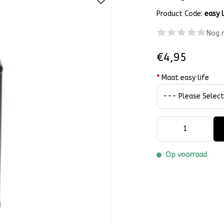
Product Code:
easy l
Nog 
€4,95
*
Maat easy life
Op voorraad