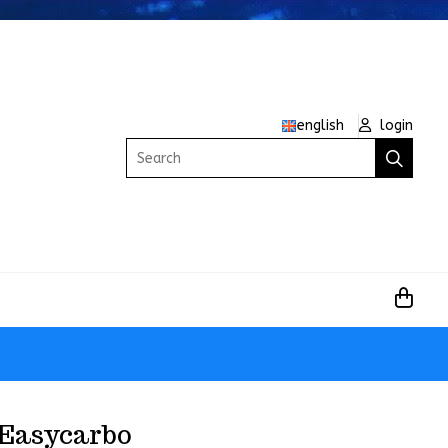
english
login
Search
 Easycarbo