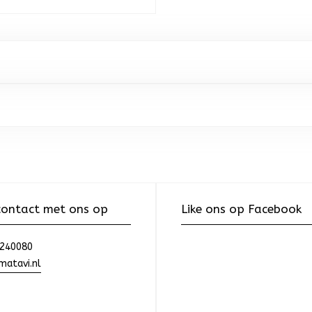
ontact met ons op
Like ons op Facebook
240080
atavi.nl