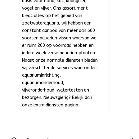
basis voor hond, kat, knaagdier,
vogel en vijver. Ons assortiment
biedt alles op het gebied van
zoetwateraquaria, wij hebben een
constant aanbod van meer dan 600
soorten aquariumvissen waarvan we
er ruim 200 op voorraad hebben en
iedere week verse aquariumplanten.
Naast onze normale diensten bieden
wij verschillende services waaronder:
aquariuminrichting,
aquariumonderhoud,
vijveronderhoud, watertesten en
bezorgen. Nieuwsgierig? Bekijk dan
onze extra diensten pagina.