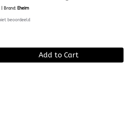
m
|
Brand:
Eheim
niet beoordeeld
Add to Cart