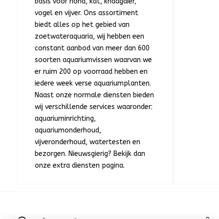
basis voor hond, kat, knaagdier,
vogel en vijver. Ons assortiment
biedt alles op het gebied van
zoetwateraquaria, wij hebben een
constant aanbod van meer dan 600
soorten aquariumvissen waarvan we
er ruim 200 op voorraad hebben en
iedere week verse aquariumplanten.
Naast onze normale diensten bieden
wij verschillende services waaronder:
aquariuminrichting,
aquariumonderhoud,
vijveronderhoud, watertesten en
bezorgen. Nieuwsgierig? Bekijk dan
onze extra diensten pagina.