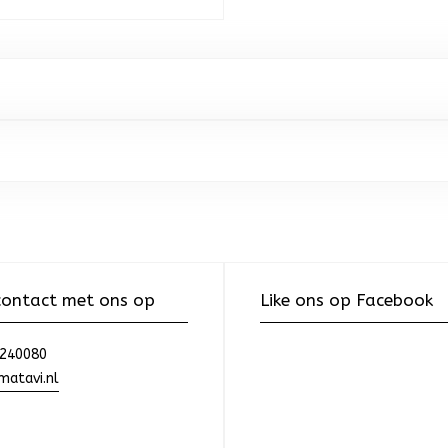
ontact met ons op
Like ons op Facebook
240080
atavi.nl