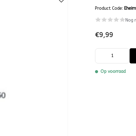
Product Code:
Ehei
Nog 
€9,99
Op voorraad