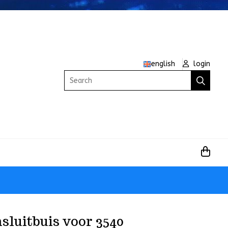
english
login
Search
sluitbuis voor 3540