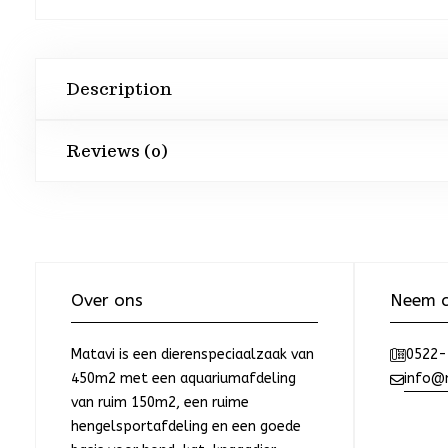
Description
Reviews (0)
Over ons
Neem c
Matavi is een dierenspeciaalzaak van
0522-
450m2 met een aquariumafdeling
info@m
van ruim 150m2, een ruime
hengelsportafdeling en een goede