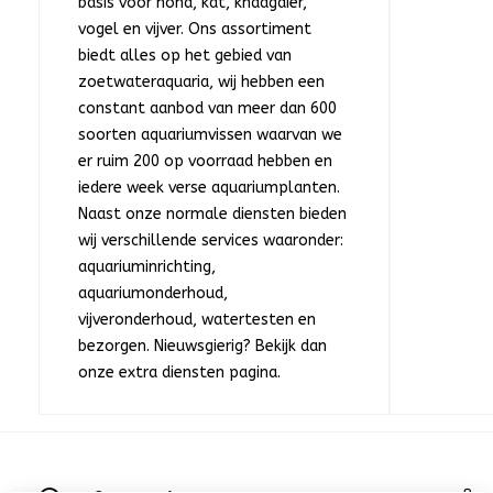
basis voor hond, kat, knaagdier,
vogel en vijver. Ons assortiment
biedt alles op het gebied van
zoetwateraquaria, wij hebben een
constant aanbod van meer dan 600
soorten aquariumvissen waarvan we
er ruim 200 op voorraad hebben en
iedere week verse aquariumplanten.
Naast onze normale diensten bieden
wij verschillende services waaronder:
aquariuminrichting,
aquariumonderhoud,
vijveronderhoud, watertesten en
bezorgen. Nieuwsgierig? Bekijk dan
onze extra diensten pagina.