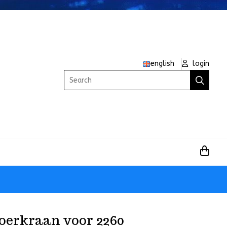
english
login
Search
oerkraan voor 2260