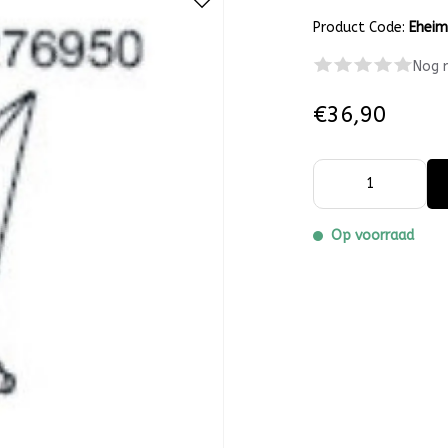
Product Code:
Ehei
Nog 
€36,90
Op voorraad