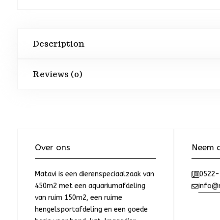
Description
Reviews (0)
Over ons
Neem c
Matavi is een dierenspeciaalzaak van
0522-
450m2 met een aquariumafdeling
info@m
van ruim 150m2, een ruime
hengelsportafdeling en een goede