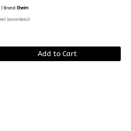
m
|
Brand:
Eheim
niet beoordeeld
Add to Cart