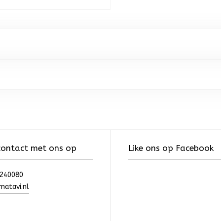
ontact met ons op
Like ons op Facebook
240080
atavi.nl