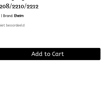
208/2210/2212
m
|
Brand:
Eheim
niet beoordeeld
Add to Cart