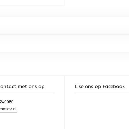
ontact met ons op
Like ons op Facebook
240080
atavi.nl