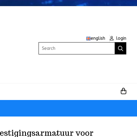
english
login
Search
estigingsarmatuur voor