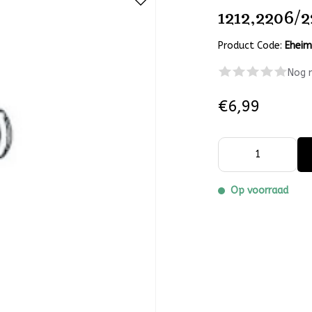
1212,2206/2
Product Code:
Ehei
Nog 
€6,99
Op voorraad