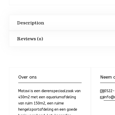
Description
Reviews (0)
Over ons
Neem c
Matavi is een dierenspeciaalzaak van
0522-
450m2 met een aquariumafdeling
info@m
van ruim 150m2, een ruime
hengelsportafdeling en een goede