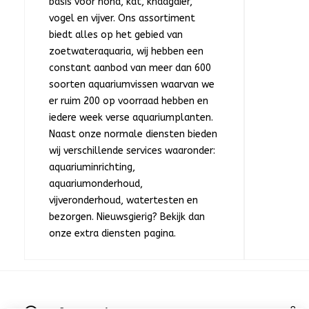
basis voor hond, kat, knaagdier,
vogel en vijver. Ons assortiment
biedt alles op het gebied van
zoetwateraquaria, wij hebben een
constant aanbod van meer dan 600
soorten aquariumvissen waarvan we
er ruim 200 op voorraad hebben en
iedere week verse aquariumplanten.
Naast onze normale diensten bieden
wij verschillende services waaronder:
aquariuminrichting,
aquariumonderhoud,
vijveronderhoud, watertesten en
bezorgen. Nieuwsgierig? Bekijk dan
onze extra diensten pagina.