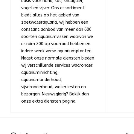
basis voor hond, kat, knaagdier,
vogel en vijver. Ons assortiment
biedt alles op het gebied van
zoetwateraquaria, wij hebben een
constant aanbod van meer dan 600
soorten aquariumvissen waarvan we
er ruim 200 op voorraad hebben en
iedere week verse aquariumplanten.
Naast onze normale diensten bieden
wij verschillende services waaronder:
aquariuminrichting,
aquariumonderhoud,
vijveronderhoud, watertesten en
bezorgen. Nieuwsgierig? Bekijk dan
onze extra diensten pagina.