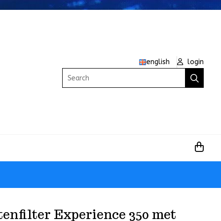
english
login
Search
enfilter Experience 350 met