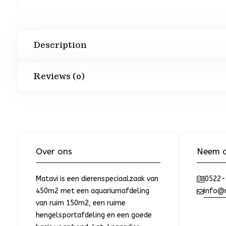
Description
Reviews (0)
Over ons
Neem c
Matavi is een dierenspeciaalzaak van
0522-
450m2 met een aquariumafdeling
info@m
van ruim 150m2, een ruime
hengelsportafdeling en een goede