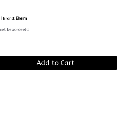
|
Brand:
Eheim
niet beoordeeld
Add to Cart