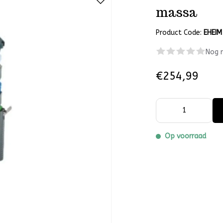
massa
Product Code:
EHEIM
Nog 
€254,99
Op voorraad