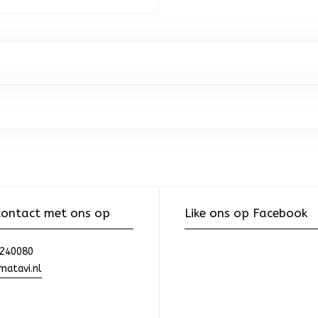
ontact met ons op
Like ons op Facebook
240080
atavi.nl