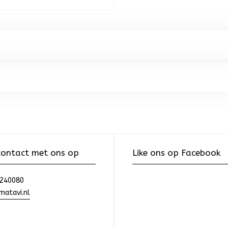
ontact met ons op
Like ons op Facebook
240080
atavi.nl