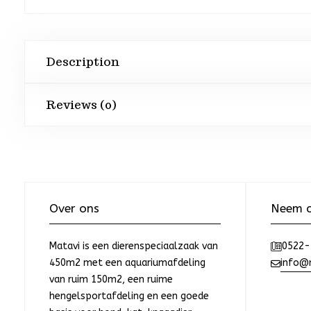
Description
Reviews (0)
Over ons
Neem c
Matavi is een dierenspeciaalzaak van
0522-
450m2 met een aquariumafdeling
info@m
van ruim 150m2, een ruime
hengelsportafdeling en een goede