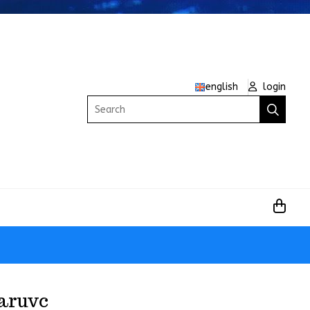
english
login
Search
aruvc