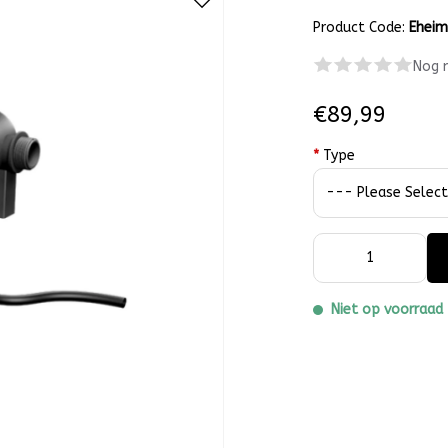
Product Code:
Ehei
Nog 
€89,99
*
Type
Niet op voorraad