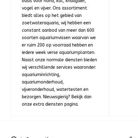
basis voor hond, kat, knaagdier,
vogel en vijver. Ons assortiment
biedt alles op het gebied van
zoetwateraquaria, wij hebben een
constant aanbod van meer dan 600
soorten aquariumvissen waarvan we
er ruim 200 op voorraad hebben en
iedere week verse aquariumplanten.
Naast onze normale diensten bieden
wij verschillende services waaronder:
aquariuminrichting,
aquariumonderhoud,
vijveronderhoud, watertesten en
bezorgen. Nieuwsgierig? Bekijk dan
onze extra diensten pagina.