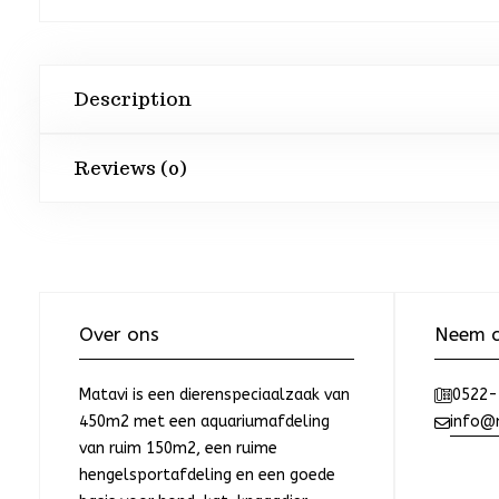
Description
Reviews (0)
Over ons
Neem c
Matavi is een dierenspeciaalzaak van
0522-
450m2 met een aquariumafdeling
info@m
van ruim 150m2, een ruime
hengelsportafdeling en een goede