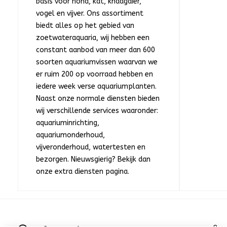
basis voor hond, kat, knaagdier,
vogel en vijver. Ons assortiment
biedt alles op het gebied van
zoetwateraquaria, wij hebben een
constant aanbod van meer dan 600
soorten aquariumvissen waarvan we
er ruim 200 op voorraad hebben en
iedere week verse aquariumplanten.
Naast onze normale diensten bieden
wij verschillende services waaronder:
aquariuminrichting,
aquariumonderhoud,
vijveronderhoud, watertesten en
bezorgen. Nieuwsgierig? Bekijk dan
onze extra diensten pagina.