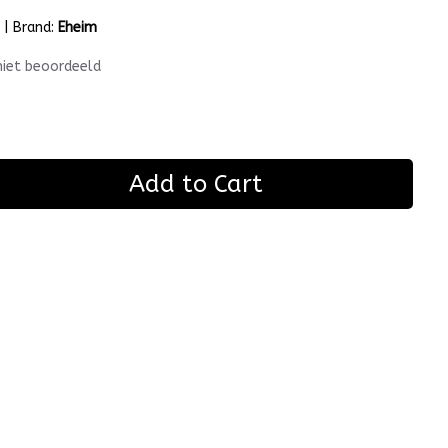
m
|
Brand:
Eheim
niet beoordeeld
Add to Cart