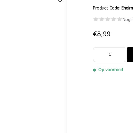
Product Code:
Ehei
Nog 
€8,99
Op voorraad