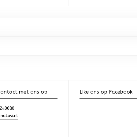
ontact met ons op
Like ons op Facebook
240080
atavi.nl