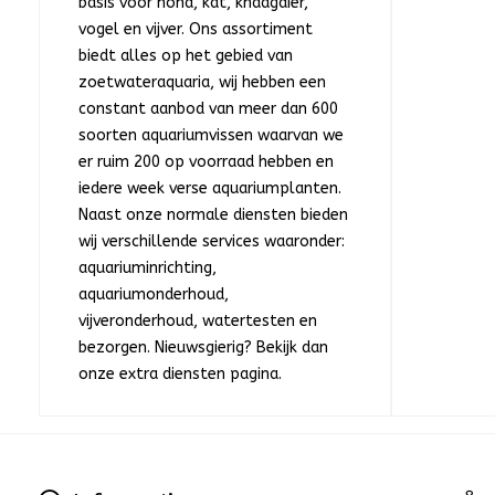
basis voor hond, kat, knaagdier,
vogel en vijver. Ons assortiment
biedt alles op het gebied van
zoetwateraquaria, wij hebben een
constant aanbod van meer dan 600
soorten aquariumvissen waarvan we
er ruim 200 op voorraad hebben en
iedere week verse aquariumplanten.
Naast onze normale diensten bieden
wij verschillende services waaronder:
aquariuminrichting,
aquariumonderhoud,
vijveronderhoud, watertesten en
bezorgen. Nieuwsgierig? Bekijk dan
onze extra diensten pagina.