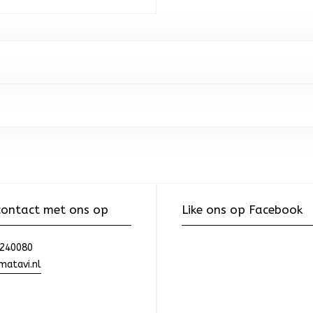
ontact met ons op
Like ons op Facebook
240080
atavi.nl