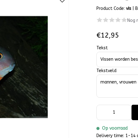
Product Code:
vis
|
B
Nog 
€12,95
Tekst
Tekstveld
Op voorraad
Delivery time: 1-14 