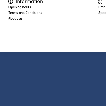
Information
Opening hours
Bran
Terms and Conditions
Spec
About us