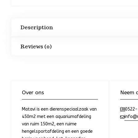
Description
Reviews (0)
Over ons
Neem c
Matavi is een dierenspeciaalzaak van
0522-
450m2 met een aquariumafdeling
info@m
van ruim 150m2, een ruime
hengelsportafdeling en een goede