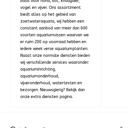
basis voor hond, kat, knaagdier,
vogel en vijver. Ons assortiment
biedt alles op het gebied van
zoetwateraquaria, wij hebben een
constant aanbod van meer dan 600
soorten aquariumvissen waarvan we
er ruim 200 op voorraad hebben en
iedere week verse aquariumplanten.
Naast onze normale diensten bieden
wij verschillende services waaronder:
aquariuminrichting,
aquariumonderhoud,
vijveronderhoud, watertesten en
bezorgen. Nieuwsgierig? Bekijk dan
onze extra diensten pagina.