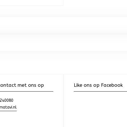
ontact met ons op
Like ons op Facebook
240080
atavi.nl