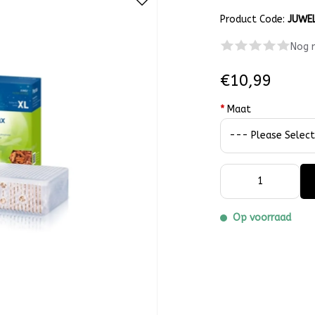
Product Code:
JUWE
Nog 
€10,99
*
Maat
Op voorraad