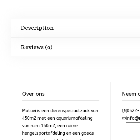
Description
Reviews (0)
Over ons
Neem c
Matavi is een dierenspeciaalzaak van
0522-
450m2 met een aquariumafdeling
info@m
van ruim 150m2, een ruime
hengelsportafdeling en een goede