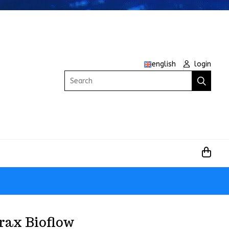
english
login
Search
rax Bioflow