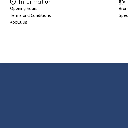
Information
Opening hours
Bran
Terms and Conditions
Spec
About us