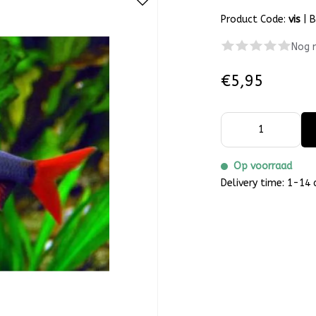
Product Code:
vis
|
B
Nog 
€5,95
Op voorraad
Delivery time: 1-14 