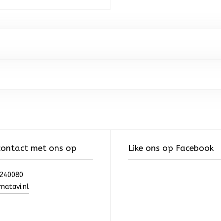
ontact met ons op
Like ons op Facebook
240080
atavi.nl