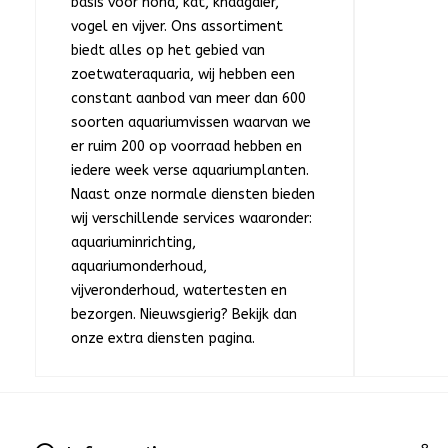
basis voor hond, kat, knaagdier,
vogel en vijver. Ons assortiment
biedt alles op het gebied van
zoetwateraquaria, wij hebben een
constant aanbod van meer dan 600
soorten aquariumvissen waarvan we
er ruim 200 op voorraad hebben en
iedere week verse aquariumplanten.
Naast onze normale diensten bieden
wij verschillende services waaronder:
aquariuminrichting,
aquariumonderhoud,
vijveronderhoud, watertesten en
bezorgen. Nieuwsgierig? Bekijk dan
onze extra diensten pagina.