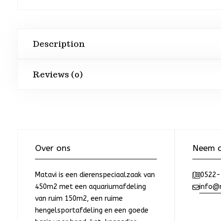
Description
Reviews (0)
Over ons
Neem c
Matavi is een dierenspeciaalzaak van
0522-
450m2 met een aquariumafdeling
info@m
van ruim 150m2, een ruime
hengelsportafdeling en een goede