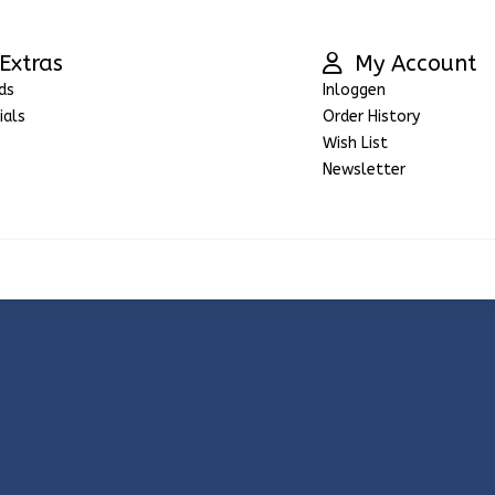
Extras
My Account
ds
Inloggen
ials
Order History
Wish List
Newsletter