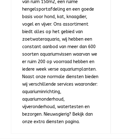
van ruim 150m2, een ruime
hengelsportafdeling en een goede
basis voor hond, kat, knaagdier,
vogel en vijver. Ons assortiment
biedt alles op het gebied van
zoetwateraquaria, wij hebben een
constant aanbod van meer dan 600
soorten aquariumvissen waarvan we
er ruim 200 op voorraad hebben en
iedere week verse aquariumplanten.
Naast onze normale diensten bieden
wij verschillende services waaronder:
aquariuminrichting,
aquariumonderhoud,
vijveronderhoud, watertesten en
bezorgen. Nieuwsgierig? Bekijk dan
onze extra diensten pagina.