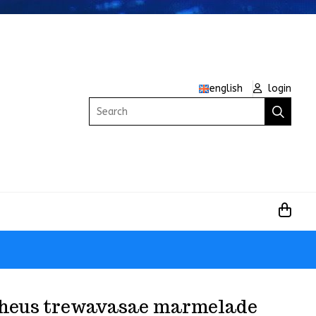
english
login
Search
heus trewavasae marmelade