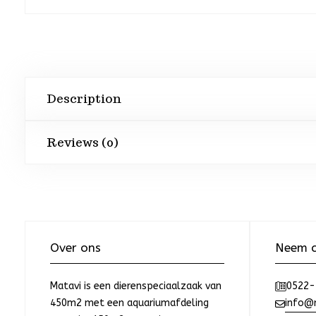
Description
Reviews (0)
Over ons
Neem c
Matavi is een dierenspeciaalzaak van
0522-
450m2 met een aquariumafdeling
info@m