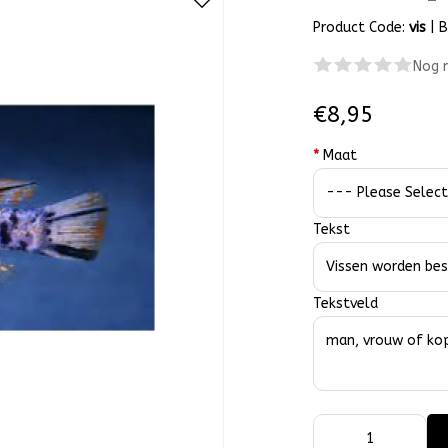
Product Code:
vis
|
B
Nog 
€8,95
*
Maat
Tekst
Tekstveld