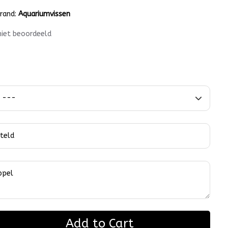
rand:
Aquariumvissen
niet beoordeeld
Add to Cart