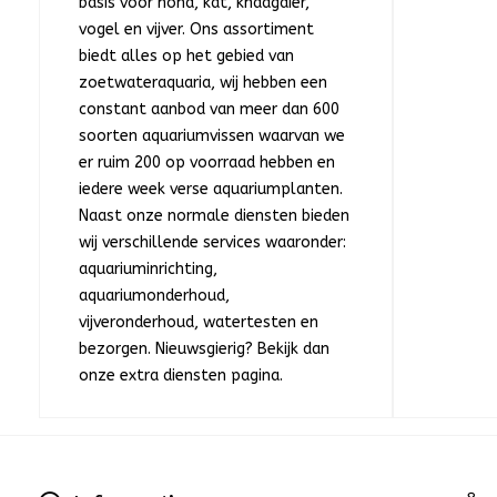
basis voor hond, kat, knaagdier,
vogel en vijver. Ons assortiment
biedt alles op het gebied van
zoetwateraquaria, wij hebben een
constant aanbod van meer dan 600
soorten aquariumvissen waarvan we
er ruim 200 op voorraad hebben en
iedere week verse aquariumplanten.
Naast onze normale diensten bieden
wij verschillende services waaronder:
aquariuminrichting,
aquariumonderhoud,
vijveronderhoud, watertesten en
bezorgen. Nieuwsgierig? Bekijk dan
onze extra diensten pagina.