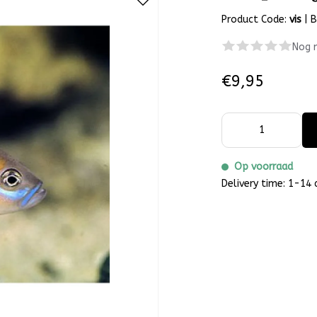
Product Code:
vis
|
B
Nog 
€9,95
Op voorraad
Delivery time: 1-14 