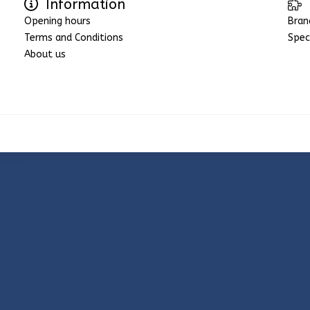
Information
Opening hours
Bran
Terms and Conditions
Spec
About us