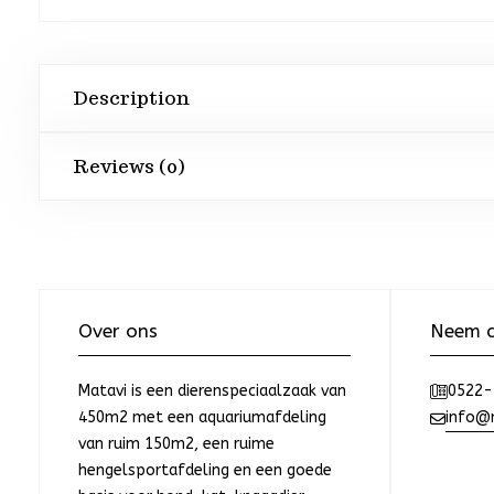
Description
Reviews (0)
Over ons
Neem c
Matavi is een dierenspeciaalzaak van
0522-
450m2 met een aquariumafdeling
info@m
van ruim 150m2, een ruime
hengelsportafdeling en een goede