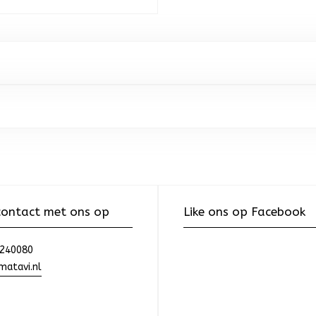
ontact met ons op
Like ons op Facebook
240080
atavi.nl