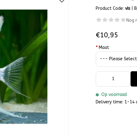
Product Code:
vis
|
B
Nog 
€10,95
*
Maat
Op voorraad
Delivery time: 1-14 