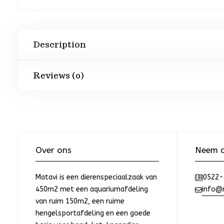
Description
Reviews (0)
Over ons
Neem c
Matavi is een dierenspeciaalzaak van
0522-
450m2 met een aquariumafdeling
info@m
van ruim 150m2, een ruime
hengelsportafdeling en een goede