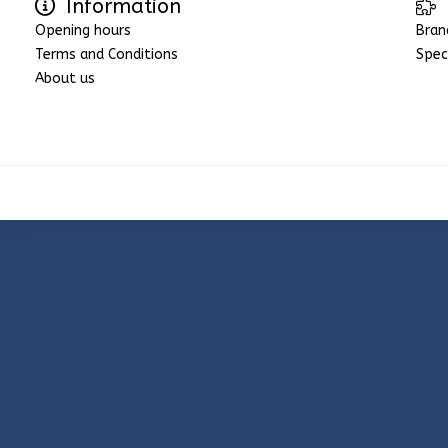
Information
Opening hours
Bran
Terms and Conditions
Spec
About us