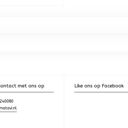
ontact met ons op
Like ons op Facebook
240080
atavi.nl