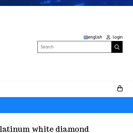
english
login
Search
latinum white diamond