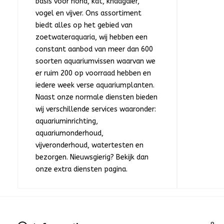
basis voor hond, kat, knaagdier,
vogel en vijver. Ons assortiment
biedt alles op het gebied van
zoetwateraquaria, wij hebben een
constant aanbod van meer dan 600
soorten aquariumvissen waarvan we
er ruim 200 op voorraad hebben en
iedere week verse aquariumplanten.
Naast onze normale diensten bieden
wij verschillende services waaronder:
aquariuminrichting,
aquariumonderhoud,
vijveronderhoud, watertesten en
bezorgen. Nieuwsgierig? Bekijk dan
onze extra diensten pagina.