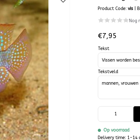
Product Code:
vis
|
B
Nog 
€7,95
Tekst
Tekstveld
Op voorraad
Delivery time: 1-14 