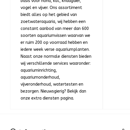
basis voor hond, kat, knaagdier,
vogel en vijver. Ons assortiment
biedt alles op het gebied van
zoetwateraquaria, wij hebben een
constant aanbod van meer dan 600
soorten aquariumvissen waarvan we
er ruim 200 op voorraad hebben en
iedere week verse aquariumplanten.
Naast onze normale diensten bieden
wij verschillende services waaronder:
aquariuminrichting,
aquariumonderhoud,
vijveronderhoud, watertesten en
bezorgen. Nieuwsgierig? Bekijk dan
onze extra diensten pagina.