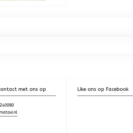
ontact met ons op
Like ons op Facebook
240080
atavi.nl