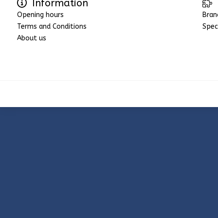
Information
Opening hours
Bran
Terms and Conditions
Spec
About us