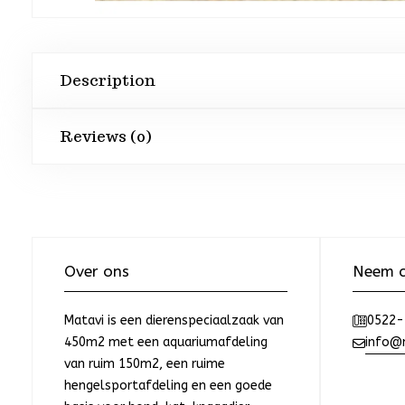
Description
Reviews (0)
Over ons
Neem c
Matavi is een dierenspeciaalzaak van
0522-
450m2 met een aquariumafdeling
info@m
van ruim 150m2, een ruime
hengelsportafdeling en een goede