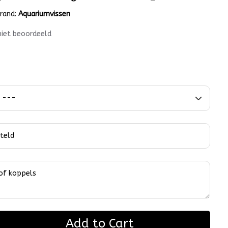
rand:
Aquariumvissen
niet beoordeeld
Add to Cart