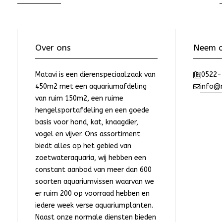
Over ons
Neem c
Matavi is een dierenspeciaalzaak van
0522-
450m2 met een aquariumafdeling
info@m
van ruim 150m2, een ruime
hengelsportafdeling en een goede
basis voor hond, kat, knaagdier,
vogel en vijver. Ons assortiment
biedt alles op het gebied van
zoetwateraquaria, wij hebben een
constant aanbod van meer dan 600
soorten aquariumvissen waarvan we
er ruim 200 op voorraad hebben en
iedere week verse aquariumplanten.
Naast onze normale diensten bieden