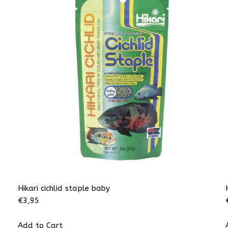
Hikari cichlid staple baby
€
3,95
Add to Cart