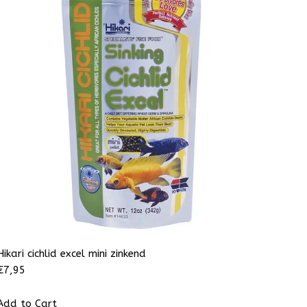
Hikari cichlid excel mini zinkend
€
7,95
Add to Cart