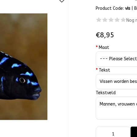
Product Code:
vis
|
B
Nog 
€8,95
*
Maat
*
Tekst
Tekstveld