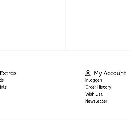
Extras
My Account
ds
Inloggen
ials
Order History
Wish List
Newsletter