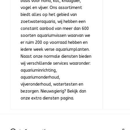
basis voor hond, kat, knaagdier,
vogel en vijver. Ons assortiment
biedt alles op het gebied van
zoetwateraquaria, wij hebben een
constant aanbod van meer dan 600
soorten aquariumvissen waarvan we
er ruim 200 op voorraad hebben en
iedere week verse aquariumplanten.
Naast onze normale diensten bieden
wij verschillende services waaronder:
aquariuminrichting,
aquariumonderhoud,
vijveronderhoud, watertesten en
bezorgen. Nieuwsgierig? Bekijk dan
onze extra diensten pagina.