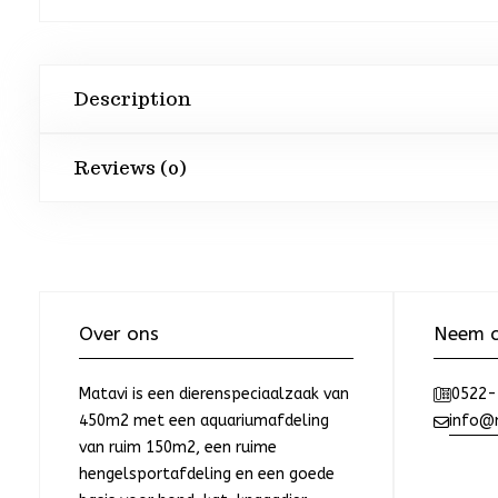
Description
Reviews (0)
Over ons
Neem c
Matavi is een dierenspeciaalzaak van
0522-
450m2 met een aquariumafdeling
info@m
van ruim 150m2, een ruime
hengelsportafdeling en een goede