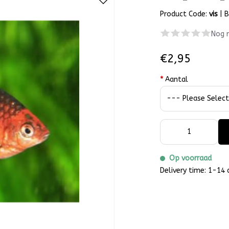
Product Code:
vis
|
B
Nog 
€2,95
*
Aantal
Op voorraad
Delivery time: 1-14 