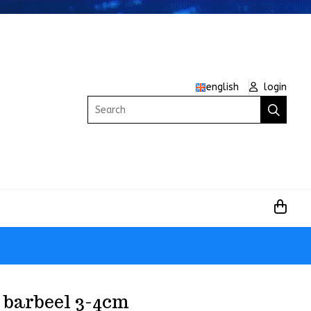
english
login
Search
 barbeel 3-4cm