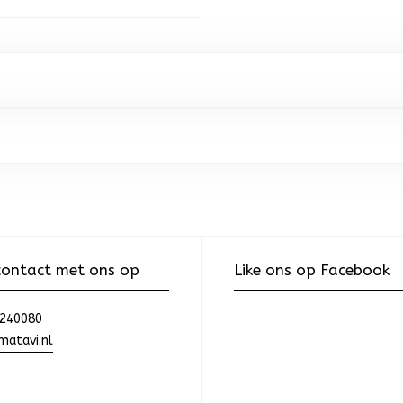
ontact met ons op
Like ons op Facebook
240080
atavi.nl