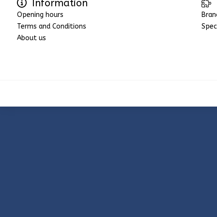
Information
Opening hours
Bran
Terms and Conditions
Spec
About us