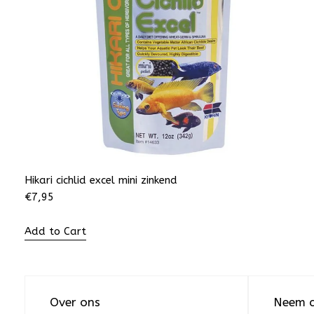
Hikari cichlid excel mini zinkend
€
7,95
Add to Cart
Over ons
Neem c