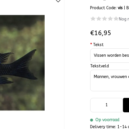
Product Code:
vis
|
B
Nog 
€16,95
*
Tekst
Tekstveld
Op voorraad
Delivery time: 1-14 