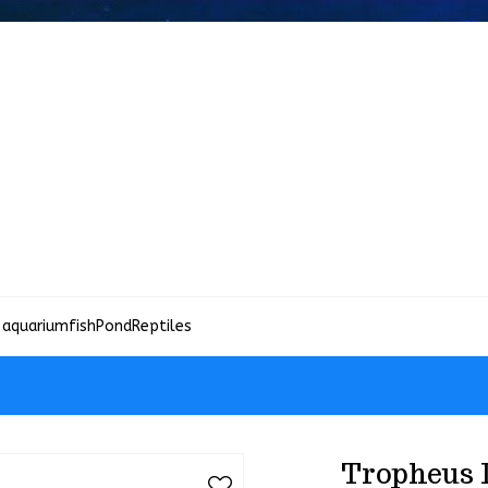
 aquariumfish
Pond
Reptiles
Tropheus 