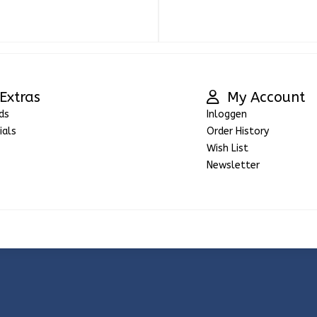
Extras
My Account
ds
Inloggen
ials
Order History
Wish List
Newsletter