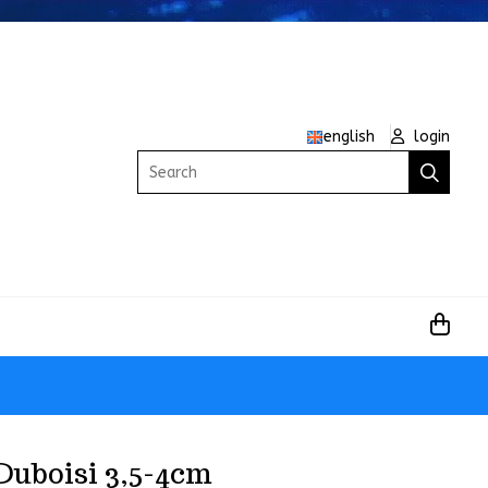
english
login
Search
Duboisi 3,5-4cm