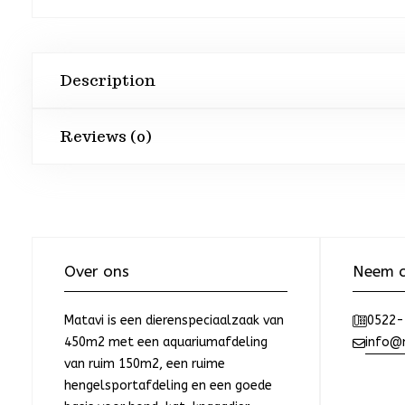
Description
Reviews (0)
Over ons
Neem c
Matavi is een dierenspeciaalzaak van
0522-
450m2 met een aquariumafdeling
info@m
van ruim 150m2, een ruime
hengelsportafdeling en een goede