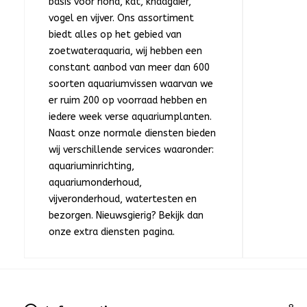
basis voor hond, kat, knaagdier,
vogel en vijver. Ons assortiment
biedt alles op het gebied van
zoetwateraquaria, wij hebben een
constant aanbod van meer dan 600
soorten aquariumvissen waarvan we
er ruim 200 op voorraad hebben en
iedere week verse aquariumplanten.
Naast onze normale diensten bieden
wij verschillende services waaronder:
aquariuminrichting,
aquariumonderhoud,
vijveronderhoud, watertesten en
bezorgen. Nieuwsgierig? Bekijk dan
onze extra diensten pagina.