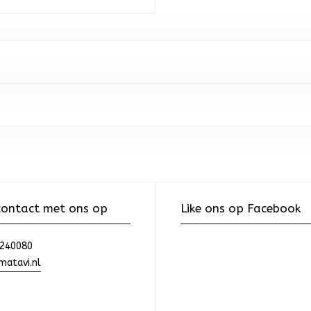
ontact met ons op
Like ons op Facebook
240080
atavi.nl