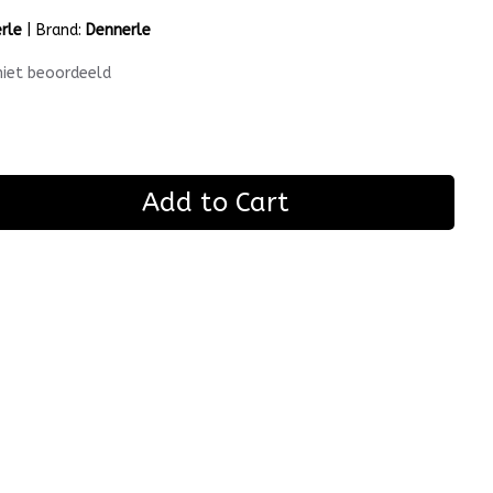
rle
|
Brand:
Dennerle
niet beoordeeld
Add to Cart