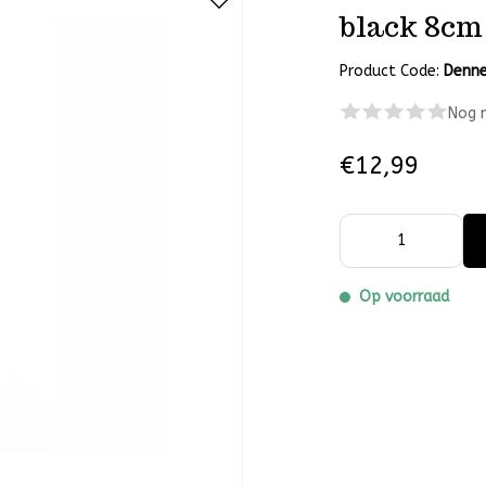
black 8cm
Product Code:
Denne
Nog 
€12,99
Op voorraad