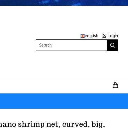
english
login
Search
ano shrimp net, curved, big,