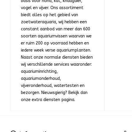
basis voor hond, kat, knaagdier,
vogel en vijver. Ons assortiment
biedt alles op het gebied van
zoetwateraquaria, wij hebben een
constant aanbod van meer dan 600
soorten aquariumvissen waarvan we
er ruim 200 op voorraad hebben en
iedere week verse aquariumplanten.
Naast onze normale diensten bieden
wij verschillende services waaronder:
aquariuminrichting,
aquariumonderhoud,
vijveronderhoud, watertesten en
bezorgen. Nieuwsgierig? Bekijk dan
onze extra diensten pagina.