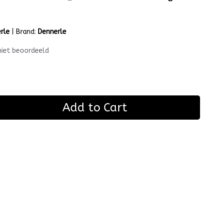
rle
|
Brand:
Dennerle
niet beoordeeld
Add to Cart