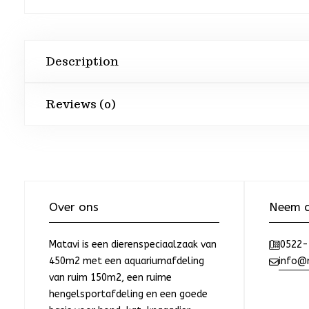
Description
Reviews (0)
Over ons
Neem c
Matavi is een dierenspeciaalzaak van
0522-
450m2 met een aquariumafdeling
info@m
van ruim 150m2, een ruime
hengelsportafdeling en een goede