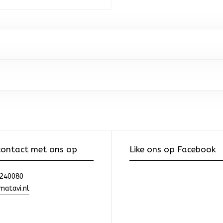
ontact met ons op
Like ons op Facebook
240080
atavi.nl