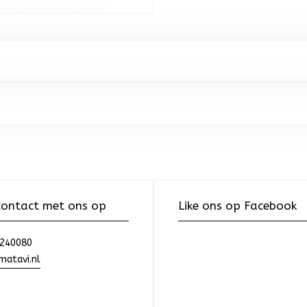
ontact met ons op
Like ons op Facebook
240080
atavi.nl