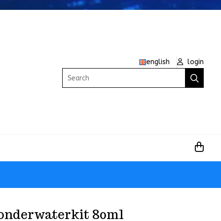
english
login
Search
 onderwaterkit 80ml