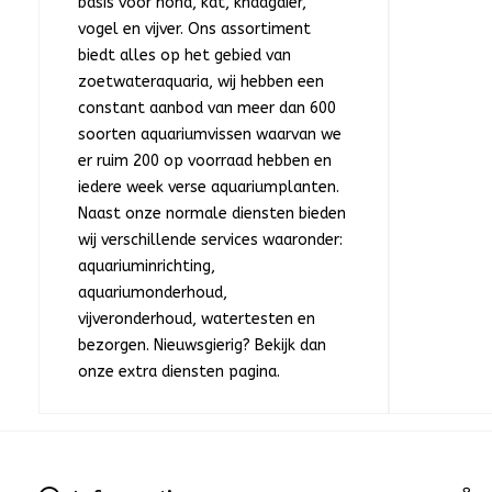
basis voor hond, kat, knaagdier,
vogel en vijver. Ons assortiment
biedt alles op het gebied van
zoetwateraquaria, wij hebben een
constant aanbod van meer dan 600
soorten aquariumvissen waarvan we
er ruim 200 op voorraad hebben en
iedere week verse aquariumplanten.
Naast onze normale diensten bieden
wij verschillende services waaronder:
aquariuminrichting,
aquariumonderhoud,
vijveronderhoud, watertesten en
bezorgen. Nieuwsgierig? Bekijk dan
onze extra diensten pagina.