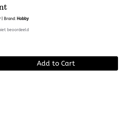
nt
y
|
Brand:
Hobby
niet beoordeeld
Add to Cart