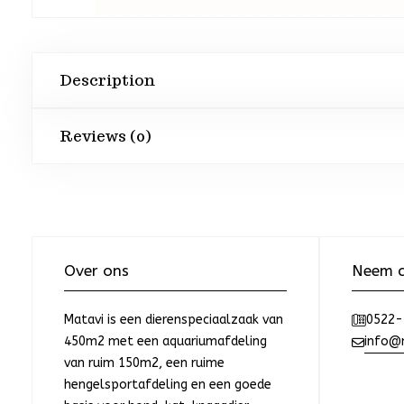
Description
Reviews (0)
Over ons
Neem c
Matavi is een dierenspeciaalzaak van
0522-
450m2 met een aquariumafdeling
info@m
van ruim 150m2, een ruime
hengelsportafdeling en een goede