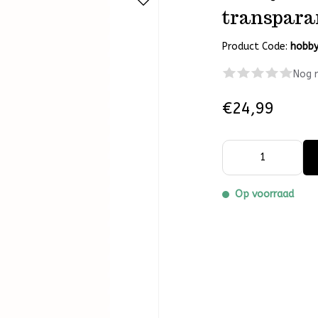
transpara
Product Code:
hobb
Nog 
€24,99
Op voorraad